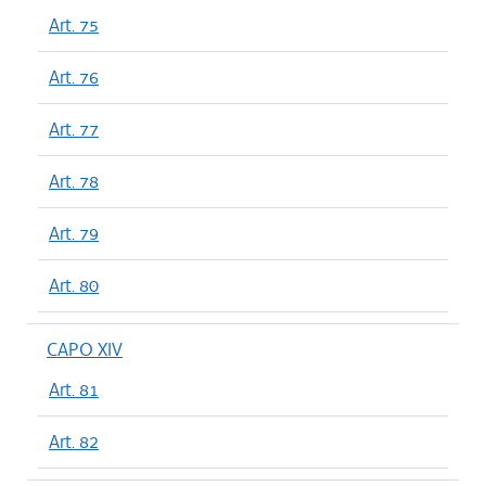
Art. 75
Art. 76
Art. 77
Art. 78
Art. 79
Art. 80
CAPO XIV
Art. 81
Art. 82