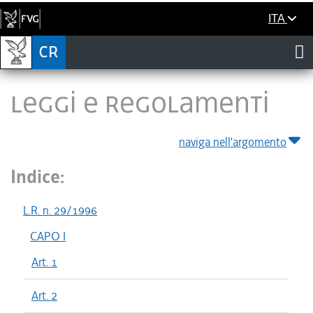
ITA
LEGGI E REGOLAMENTI
naviga nell'argomento
Indice:
L.R. n. 29/1996
CAPO I
Art. 1
Art. 2