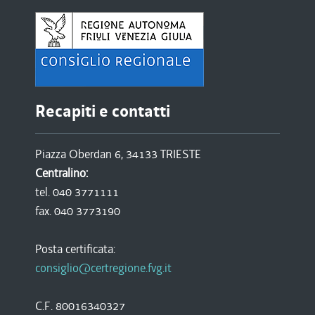
Recapiti e contatti
Piazza Oberdan 6, 34133 TRIESTE
Centralino:
tel. 040 3771111
fax. 040 3773190
Posta certificata:
consiglio@certregione.fvg.it
C.F. 80016340327