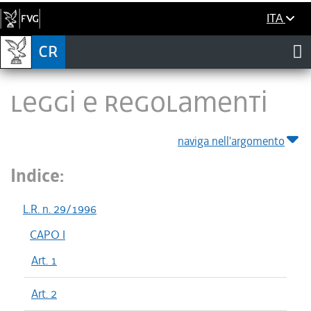
ITA
LEGGI E REGOLAMENTI
naviga nell'argomento
Indice:
L.R. n. 29/1996
CAPO I
Art. 1
Art. 2