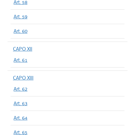
Art. 58
Art. 59
Art. 60
CAPO XII
Art. 61
CAPO XIII
Art. 62
Art. 63
Art. 64
Art. 65