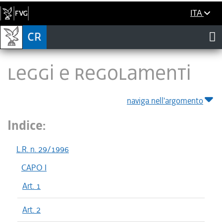
ITA
LEGGI E REGOLAMENTI
naviga nell'argomento
Indice:
L.R. n. 29/1996
CAPO I
Art. 1
Art. 2