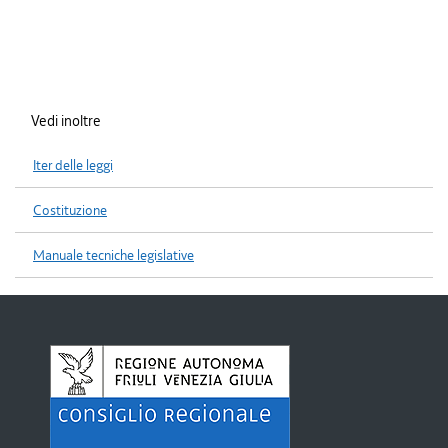
Vedi inoltre
Iter delle leggi
Costituzione
Manuale tecniche legislative