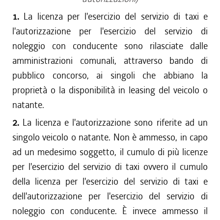
1.
La licenza per l'esercizio del servizio di taxi e
l'autorizzazione per l'esercizio del servizio di
noleggio con conducente sono rilasciate dalle
amministrazioni comunali, attraverso bando di
pubblico concorso, ai singoli che abbiano la
proprietà o la disponibilità in leasing del veicolo o
natante.
2.
La licenza e l'autorizzazione sono riferite ad un
singolo veicolo o natante. Non è ammesso, in capo
ad un medesimo soggetto, il cumulo di più licenze
per l'esercizio del servizio di taxi ovvero il cumulo
della licenza per l'esercizio del servizio di taxi e
dell'autorizzazione per l'esercizio del servizio di
noleggio con conducente. È invece ammesso il