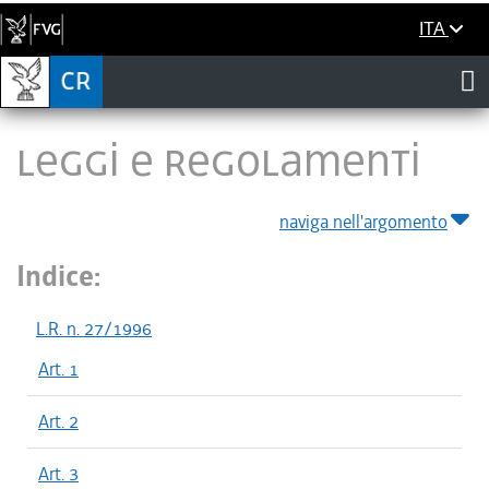
ITA
LEGGI E REGOLAMENTI
naviga nell'argomento
Indice:
L.R. n. 27/1996
Art. 1
Art. 2
Art. 3