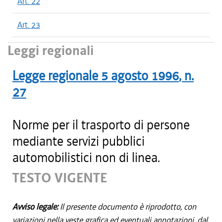
Art. 22
Art. 23
Leggi regionali
Legge regionale
5 agosto 1996
, n.
27
Norme per il trasporto di persone
mediante servizi pubblici
automobilistici non di linea.
TESTO VIGENTE
Avviso legale:
Il presente documento è riprodotto, con
variazioni nella veste grafica ed eventuali annotazioni, dal