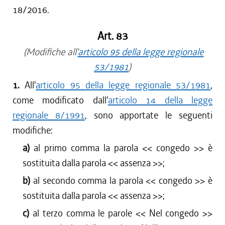
18/2016.
Art. 83
(Modifiche all'
articolo 95 della legge regionale
53/1981
)
1.
All'
articolo 95 della legge regionale 53/1981
,
come modificato dall'
articolo 14 della legge
regionale 8/1991
, sono apportate le seguenti
modifiche:
a)
al primo comma la parola << congedo >> è
sostituita dalla parola << assenza >>;
b)
al secondo comma la parola << congedo >> è
sostituita dalla parola << assenza >>;
c)
al terzo comma le parole << Nel congedo >>