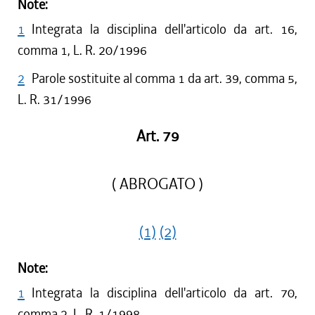
Note:
1
Integrata la disciplina dell'articolo da art. 16,
comma 1, L. R. 20/1996
2
Parole sostituite al comma 1 da art. 39, comma 5,
L. R. 31/1996
Art. 79
( ABROGATO )
(1)
(2)
Note:
1
Integrata la disciplina dell'articolo da art. 70,
comma 2, L. R. 1/1998