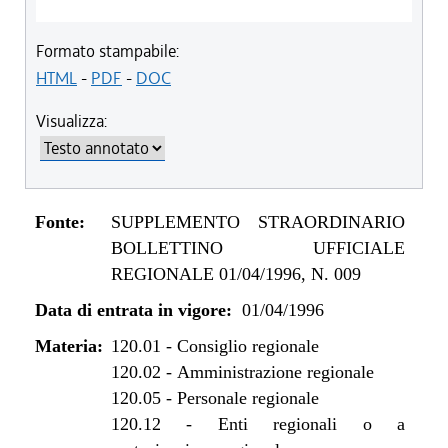
Formato stampabile:
HTML
-
PDF
-
DOC
Visualizza:
Fonte:
SUPPLEMENTO STRAORDINARIO
BOLLETTINO UFFICIALE
REGIONALE 01/04/1996, N. 009
Data di entrata in vigore:
01/04/1996
Materia:
120.01
-
Consiglio regionale
120.02
-
Amministrazione regionale
120.05
-
Personale regionale
120.12
-
Enti regionali o a