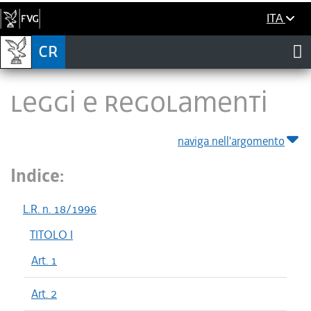
ITA
LEGGI E REGOLAMENTI
naviga nell'argomento
Indice:
L.R. n. 18/1996
TITOLO I
Art. 1
Art. 2