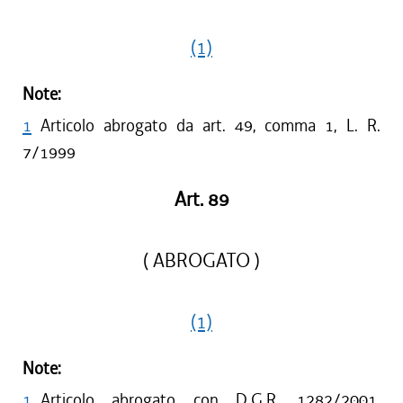
(1)
Note:
1
Articolo abrogato da art. 49, comma 1, L. R.
7/1999
Art. 89
( ABROGATO )
(1)
Note:
1
Articolo abrogato con D.G.R. 1282/2001,