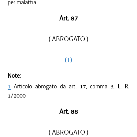
per malattia.
Art. 87
( ABROGATO )
(1)
Note:
1
Articolo abrogato da art. 17, comma 3, L. R.
1/2000
Art. 88
( ABROGATO )