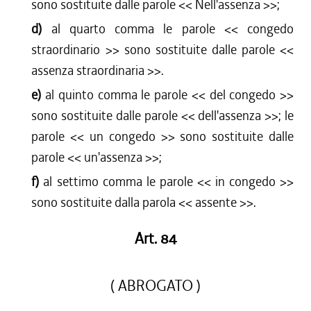
sono sostituite dalle parole << Nell'assenza >>;
d)
al quarto comma le parole << congedo
straordinario >> sono sostituite dalle parole <<
assenza straordinaria >>.
e)
al quinto comma le parole << del congedo >>
sono sostituite dalle parole << dell'assenza >>; le
parole << un congedo >> sono sostituite dalle
parole << un'assenza >>;
f)
al settimo comma le parole << in congedo >>
sono sostituite dalla parola << assente >>.
Art. 84
( ABROGATO )