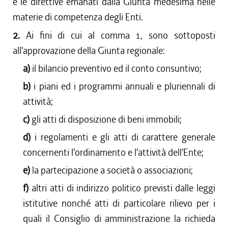
e le direttive emanati dalla Giunta medesima nelle
materie di competenza degli Enti.
2.
Ai fini di cui al comma 1, sono sottoposti
all'approvazione della Giunta regionale:
a)
il bilancio preventivo ed il conto consuntivo;
b)
i piani ed i programmi annuali e pluriennali di
attività;
c)
gli atti di disposizione di beni immobili;
d)
i regolamenti e gli atti di carattere generale
concernenti l'ordinamento e l'attività dell'Ente;
e)
la partecipazione a società o associazioni;
f)
altri atti di indirizzo politico previsti dalle leggi
istitutive nonché atti di particolare rilievo per i
quali il Consiglio di amministrazione la richieda