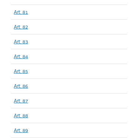
Art. 81
Art. 82
Art. 83
Art. 84
Art. 85
Art. 86
Art. 87
Art. 88
Art. 89