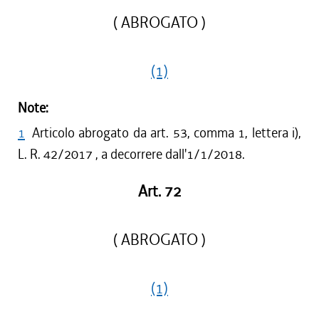
( ABROGATO )
(1)
Note:
1
Articolo abrogato da art. 53, comma 1, lettera i),
L. R. 42/2017 , a decorrere dall'1/1/2018.
Art. 72
( ABROGATO )
(1)