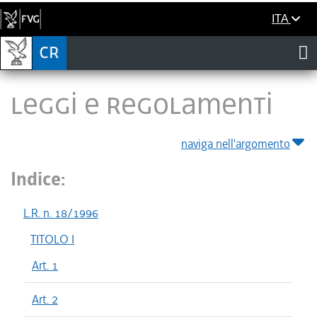
ITA
LEGGI E REGOLAMENTI
naviga nell'argomento
Indice:
L.R. n. 18/1996
TITOLO I
Art. 1
Art. 2