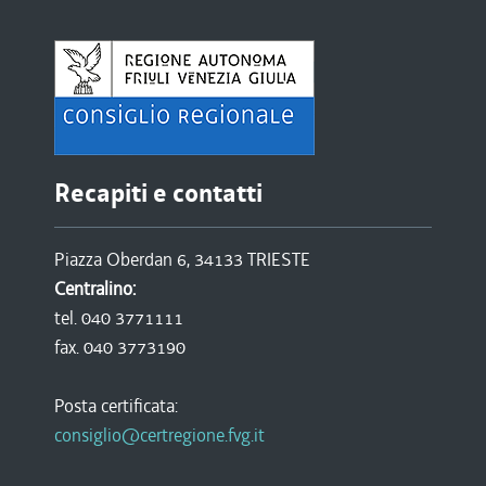
Recapiti e contatti
Piazza Oberdan 6, 34133 TRIESTE
Centralino:
tel. 040 3771111
fax. 040 3773190
Posta certificata:
consiglio@certregione.fvg.it