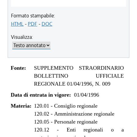
Formato stampabile:
HTML
-
PDF
-
DOC
Visualizza:
Fonte:
SUPPLEMENTO STRAORDINARIO
BOLLETTINO UFFICIALE
REGIONALE 01/04/1996, N. 009
Data di entrata in vigore:
01/04/1996
Materia:
120.01
-
Consiglio regionale
120.02
-
Amministrazione regionale
120.05
-
Personale regionale
120.12
-
Enti regionali o a