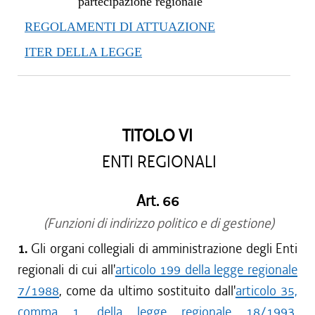
partecipazione regionale
REGOLAMENTI DI ATTUAZIONE
ITER DELLA LEGGE
TITOLO VI
ENTI REGIONALI
Art. 66
(Funzioni di indirizzo politico e di gestione)
1.
Gli organi collegiali di amministrazione degli Enti
regionali di cui all'
articolo 199 della legge regionale
7/1988
, come da ultimo sostituito dall'
articolo 35,
comma 1, della legge regionale 18/1993
,