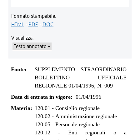
Formato stampabile:
HTML
-
PDF
-
DOC
Visualizza:
Fonte:
SUPPLEMENTO STRAORDINARIO
BOLLETTINO UFFICIALE
REGIONALE 01/04/1996, N. 009
Data di entrata in vigore:
01/04/1996
Materia:
120.01
-
Consiglio regionale
120.02
-
Amministrazione regionale
120.05
-
Personale regionale
120.12
-
Enti regionali o a