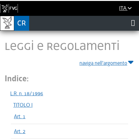
ITA
LEGGI E REGOLAMENTI
naviga nell'argomento
Indice:
L.R. n. 18/1996
TITOLO I
Art. 1
Art. 2