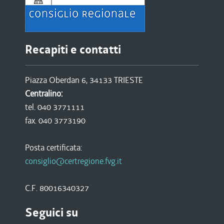
Recapiti e contatti
Piazza Oberdan 6, 34133 TRIESTE
Centralino:
tel. 040 3771111
fax. 040 3773190
Posta certificata:
consiglio@certregione.fvg.it
C.F. 80016340327
Seguici su