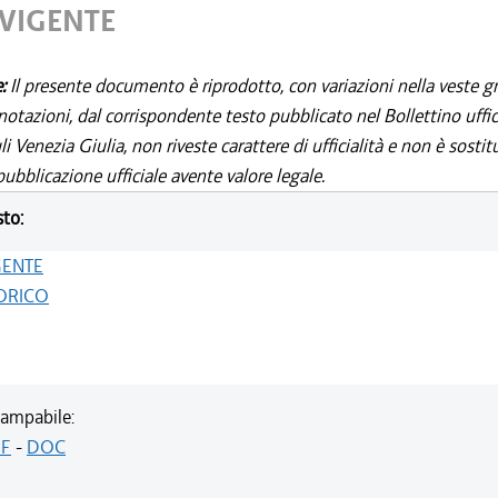
 VIGENTE
e:
Il presente documento è riprodotto, con variazioni nella veste gr
notazioni, dal corrispondente testo pubblicato nel Bollettino uffic
i Venezia Giulia, non riveste carattere di ufficialità e non è sostit
ubblicazione ufficiale avente valore legale.
sto:
GENTE
ORICO
ampabile:
F
-
DOC