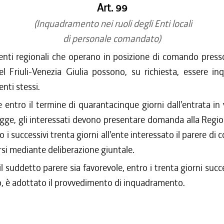
Art. 99
(Inquadramento nei ruoli degli Enti locali
di personale comandato)
enti regionali che operano in posizione di comando pres
l Friuli-Venezia Giulia possono, su richiesta, essere in
enti stessi.
e entro il termine di quarantacinque giorni dall'entrata in 
gge, gli interessati devono presentare domanda alla Regio
o i successivi trenta giorni all'ente interessato il parere di
si mediante deliberazione giuntale.
l suddetto parere sia favorevole, entro i trenta giorni succe
, è adottato il provvedimento di inquadramento.