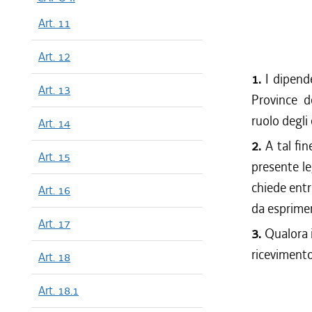
Art. 11
Art. 12
1.
I dipend
Art. 13
Province de
ruolo degli 
Art. 14
2.
A tal fin
Art. 15
presente le
chiede entr
Art. 16
da esprimer
Art. 17
3.
Qualora i
ricevimento
Art. 18
Art. 18.1