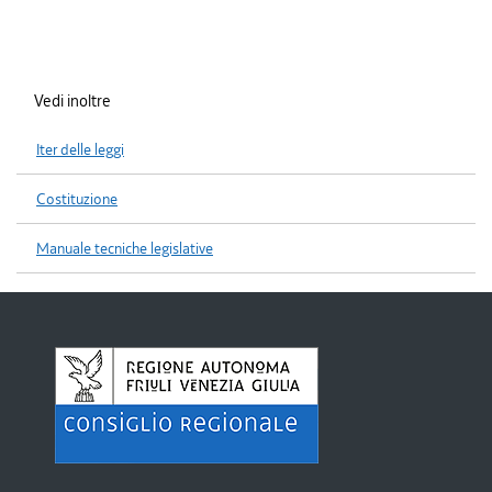
Vedi inoltre
Iter delle leggi
Costituzione
Manuale tecniche legislative