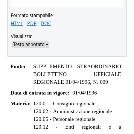
Formato stampabile:
HTML
-
PDF
-
DOC
Visualizza:
Fonte:
SUPPLEMENTO STRAORDINARIO
BOLLETTINO UFFICIALE
REGIONALE 01/04/1996, N. 009
Data di entrata in vigore:
01/04/1996
Materia:
120.01
-
Consiglio regionale
120.02
-
Amministrazione regionale
120.05
-
Personale regionale
120.12
-
Enti regionali o a