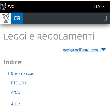
ITA
LEGGI E REGOLAMENTI
naviga nell'argomento
Indice:
L.R. n. 18/1996
TITOLO I
Art. 1
Art. 2