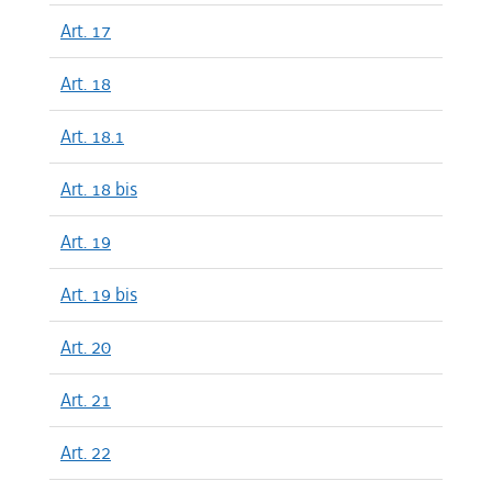
Art. 17
Art. 18
Art. 18.1
Art. 18 bis
Art. 19
Art. 19 bis
Art. 20
Art. 21
Art. 22