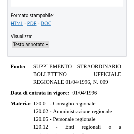
Formato stampabile:
HTML
-
PDF
-
DOC
Visualizza:
Fonte:
SUPPLEMENTO STRAORDINARIO
BOLLETTINO UFFICIALE
REGIONALE 01/04/1996, N. 009
Data di entrata in vigore:
01/04/1996
Materia:
120.01
-
Consiglio regionale
120.02
-
Amministrazione regionale
120.05
-
Personale regionale
120.12
-
Enti regionali o a