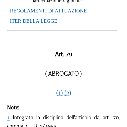
partecipazione regionale
REGOLAMENTI DI ATTUAZIONE
ITER DELLA LEGGE
Art. 79
( ABROGATO )
(1)
(2)
Note:
1
Integrata la disciplina dell'articolo da art. 70,
comma 2, L. R. 1/1998