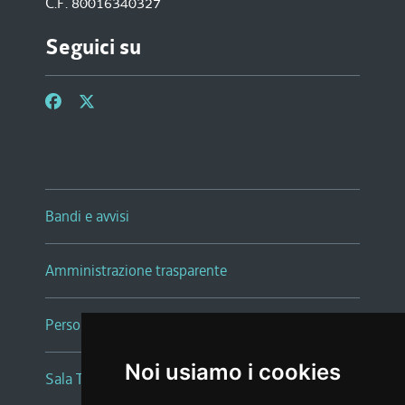
C.F. 80016340327
Seguici su
Bandi e avvisi
Amministrazione trasparente
Persone e Uffici
Noi usiamo i cookies
Sala Tiziano Tessitori