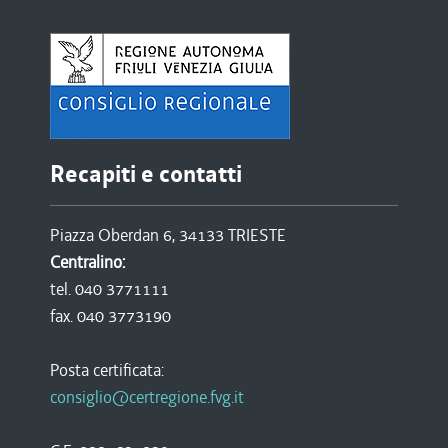
Recapiti e contatti
Piazza Oberdan 6, 34133 TRIESTE
Centralino:
tel. 040 3771111
fax. 040 3773190
Posta certificata:
consiglio@certregione.fvg.it