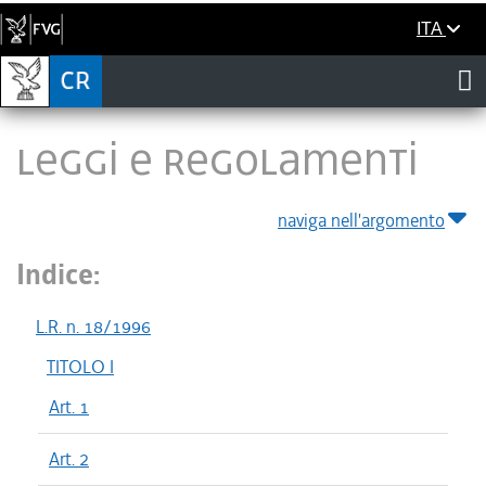
ITA
LEGGI E REGOLAMENTI
naviga nell'argomento
Indice:
L.R. n. 18/1996
TITOLO I
Art. 1
Art. 2