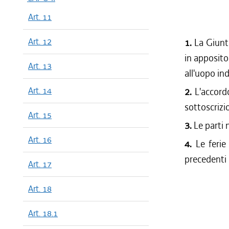
Art. 11
Art. 12
1.
La Giunt
in apposito
Art. 13
all'uopo ind
Art. 14
2.
L'accord
sottoscrizi
Art. 15
3.
Le parti 
Art. 16
4.
Le ferie
precedenti 
Art. 17
Art. 18
Art. 18.1