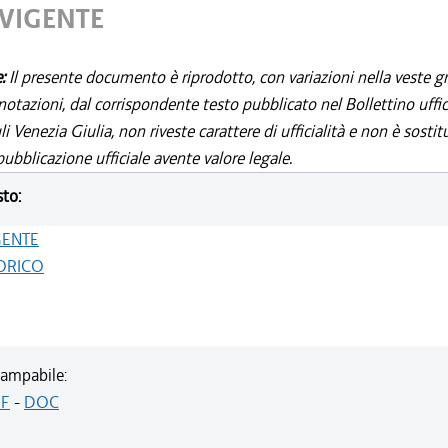
 VIGENTE
e:
Il presente documento è riprodotto, con variazioni nella veste gr
notazioni, dal corrispondente testo pubblicato nel Bollettino uffic
i Venezia Giulia, non riveste carattere di ufficialità e non è sostit
ubblicazione ufficiale avente valore legale.
sto:
GENTE
ORICO
ampabile:
F
-
DOC