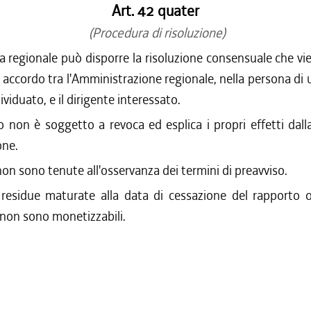
Art. 42 quater
(Procedura di risoluzione)
a regionale può disporre la risoluzione consensuale che vi
 accordo tra l'Amministrazione regionale, nella persona di 
ividuato, e il dirigente interessato.
o non è soggetto a revoca ed esplica i propri effetti dall
one.
non sono tenute all'osservanza dei termini di preavviso.
 residue maturate alla data di cessazione del rapporto o
non sono monetizzabili.