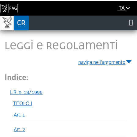
ITA
LEGGI E REGOLAMENTI
naviga nell'argomento
Indice:
L.R. n. 18/1996
TITOLO I
Art. 1
Art. 2