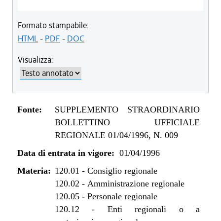
Formato stampabile:
HTML
-
PDF
-
DOC
Visualizza:
Fonte:
SUPPLEMENTO STRAORDINARIO
BOLLETTINO UFFICIALE
REGIONALE 01/04/1996, N. 009
Data di entrata in vigore:
01/04/1996
Materia:
120.01
-
Consiglio regionale
120.02
-
Amministrazione regionale
120.05
-
Personale regionale
120.12
-
Enti regionali o a