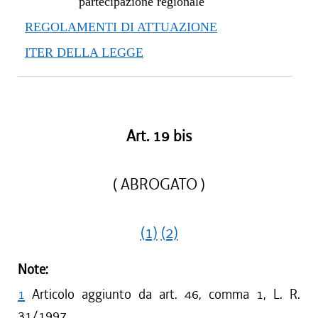
partecipazione regionale
REGOLAMENTI DI ATTUAZIONE
ITER DELLA LEGGE
Art. 19 bis
( ABROGATO )
(1)
(2)
Note:
1
Articolo aggiunto da art. 46, comma 1, L. R.
31/1997