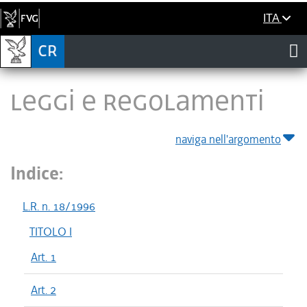
ITA
LEGGI E REGOLAMENTI
naviga nell'argomento
Indice:
L.R. n. 18/1996
TITOLO I
Art. 1
Art. 2