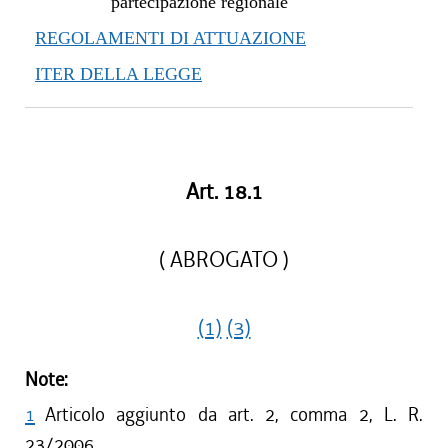
partecipazione regionale
REGOLAMENTI DI ATTUAZIONE
ITER DELLA LEGGE
Art. 18.1
( ABROGATO )
(1)
(3)
Note:
1
Articolo aggiunto da art. 2, comma 2, L. R.
23/2006