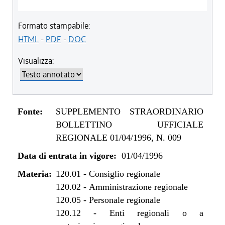
Formato stampabile:
HTML
-
PDF
-
DOC
Visualizza:
Fonte:
SUPPLEMENTO STRAORDINARIO
BOLLETTINO UFFICIALE
REGIONALE 01/04/1996, N. 009
Data di entrata in vigore:
01/04/1996
Materia:
120.01
-
Consiglio regionale
120.02
-
Amministrazione regionale
120.05
-
Personale regionale
120.12
-
Enti regionali o a