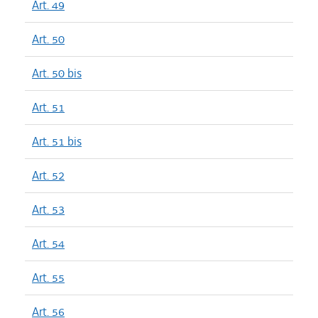
Art. 49
Art. 50
Art. 50 bis
Art. 51
Art. 51 bis
Art. 52
Art. 53
Art. 54
Art. 55
Art. 56