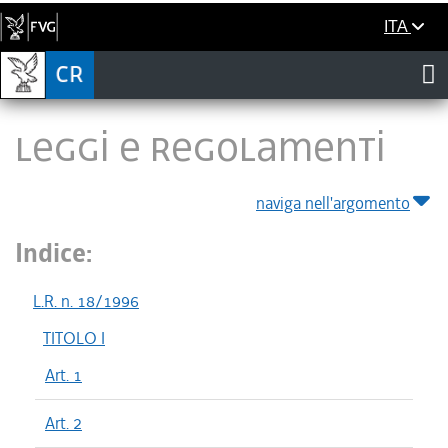
ITA
LEGGI E REGOLAMENTI
naviga nell'argomento
Indice:
L.R. n. 18/1996
TITOLO I
Art. 1
Art. 2