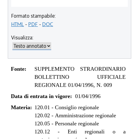
Formato stampabile:
HTML
-
PDF
-
DOC
Visualizza:
Fonte:
SUPPLEMENTO STRAORDINARIO
BOLLETTINO UFFICIALE
REGIONALE 01/04/1996, N. 009
Data di entrata in vigore:
01/04/1996
Materia:
120.01
-
Consiglio regionale
120.02
-
Amministrazione regionale
120.05
-
Personale regionale
120.12
-
Enti regionali o a