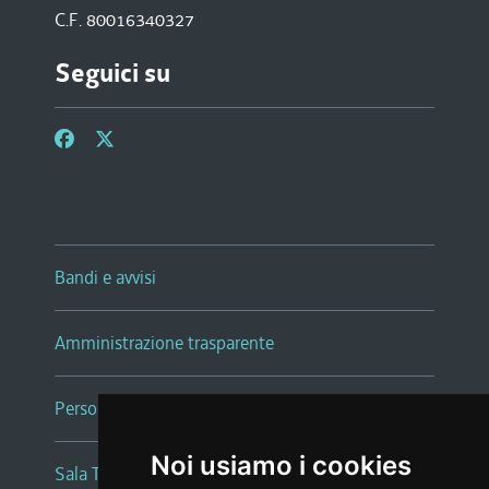
C.F. 80016340327
Seguici su
Bandi e avvisi
Amministrazione trasparente
Persone e Uffici
Noi usiamo i cookies
Sala Tiziano Tessitori