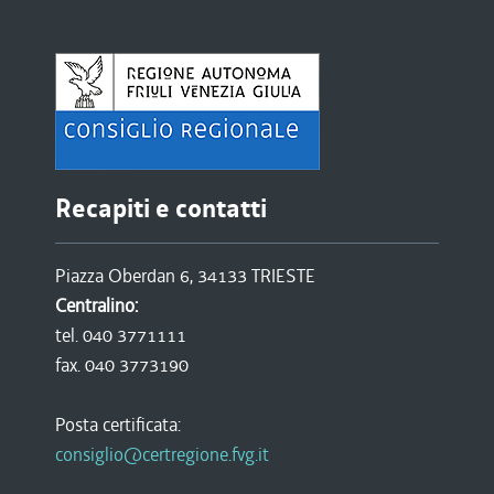
Recapiti e contatti
Piazza Oberdan 6, 34133 TRIESTE
Centralino:
tel. 040 3771111
fax. 040 3773190
Posta certificata:
consiglio@certregione.fvg.it