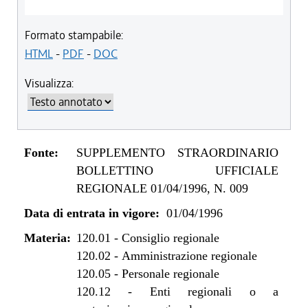
Formato stampabile:
HTML
-
PDF
-
DOC
Visualizza:
Fonte:
SUPPLEMENTO STRAORDINARIO
BOLLETTINO UFFICIALE
REGIONALE 01/04/1996, N. 009
Data di entrata in vigore:
01/04/1996
Materia:
120.01
-
Consiglio regionale
120.02
-
Amministrazione regionale
120.05
-
Personale regionale
120.12
-
Enti regionali o a