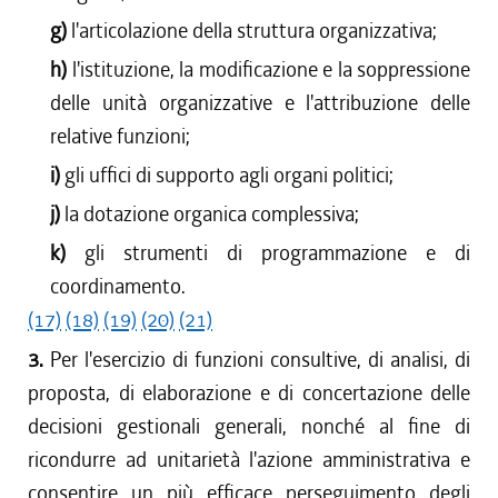
g)
l'articolazione della struttura organizzativa;
h)
l'istituzione, la modificazione e la soppressione
delle unità organizzative e l'attribuzione delle
relative funzioni;
i)
gli uffici di supporto agli organi politici;
j)
la dotazione organica complessiva;
k)
gli strumenti di programmazione e di
coordinamento.
(17)
(18)
(19)
(20)
(21)
3.
Per l'esercizio di funzioni consultive, di analisi, di
proposta, di elaborazione e di concertazione delle
decisioni gestionali generali, nonché al fine di
ricondurre ad unitarietà l'azione amministrativa e
consentire un più efficace perseguimento degli