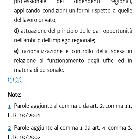
professionale dei dipendenti regionali,
applicando condizioni uniformi rispetto a quelle
del lavoro privato;
d)
attuazione del principio delle pari opportunità
nell'ambito dell'impiego regionale;
e)
razionalizzazione e controllo della spesa in
relazione al funzionamento degli uffici ed in
materia di personale.
(1)
(2)
Note:
1
Parole aggiunte al comma 1 da art. 2, comma 11,
L. R. 10/2001
2
Parole aggiunte al comma 1 da art. 4, comma 3,
L. R. 10/2002