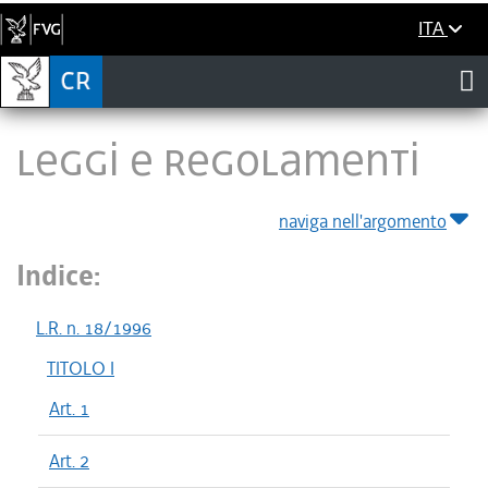
ITA
LEGGI E REGOLAMENTI
naviga nell'argomento
Indice:
L.R. n. 18/1996
TITOLO I
Art. 1
Art. 2