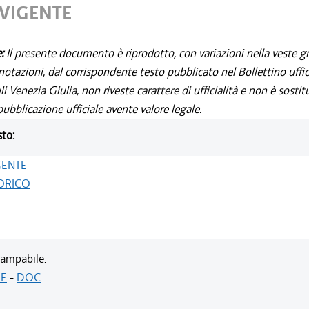
 VIGENTE
e:
Il presente documento è riprodotto, con variazioni nella veste gr
notazioni, dal corrispondente testo pubblicato nel Bollettino uffic
i Venezia Giulia, non riveste carattere di ufficialità e non è sostit
ubblicazione ufficiale avente valore legale.
sto:
GENTE
ORICO
ampabile:
F
-
DOC