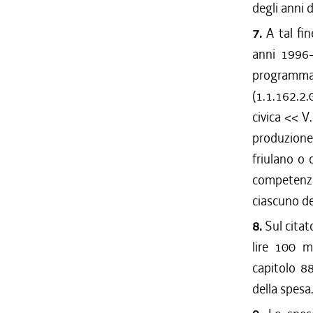
degli anni 
7.
A tal fin
anni 1996-
programma 2
(1.1.162.2
civica << V
produzione 
friulano o 
competenza
ciascuno de
8.
Sul citato
lire 100 m
capitolo 88
della spesa