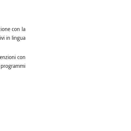
ione con la
vi in lingua
venzioni con
i programmi