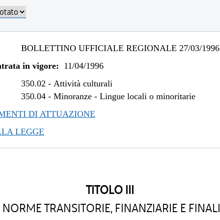
BOLLETTINO UFFICIALE REGIONALE 27/03/1996,
trata in vigore:
11/04/1996
350.02
-
Attività culturali
350.04
-
Minoranze - Lingue locali o minoritarie
ENTI DI ATTUAZIONE
LLA LEGGE
TITOLO III
NORME TRANSITORIE, FINANZIARIE E FINAL