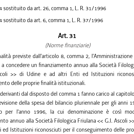
sostituito da art. 26, comma 1, L. R. 31/1996
sostituito da art. 6, comma 1, L. R. 37/1996
Art. 31
(Norme finanziarie)
nalità previste dall'articolo 8, comma 2, l'Amministrazione
 a concedere un finanziamento annuo alla Società Filolog
coli >> di Udine e ad altri Enti ed Istituzioni riconosc
to delle proprie finalità istituzionali.
 derivanti dal disposto del comma 1 fanno carico al capitol
evisione della spesa del bilancio pluriennale per gli anni
io per l'anno 1996, la cui denominazione è così mod
to annuo alla Società Filologica Friulana << G.I. Ascoli >
ti ed Istituzioni riconosciuti per il conseguimento delle prop