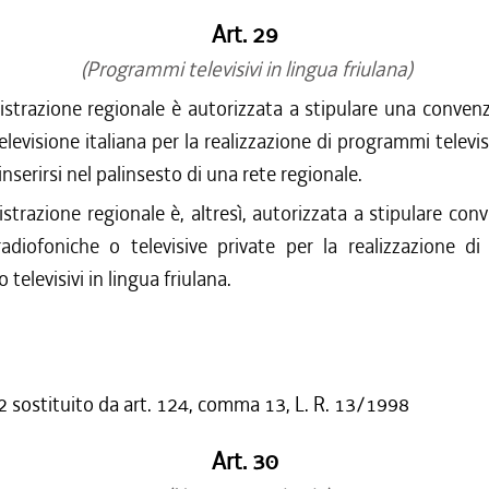
Art. 29
(Programmi televisivi in lingua friulana)
trazione regionale è autorizzata a stipulare una convenz
levisione italiana per la realizzazione di programmi televisi
inserirsi nel palinsesto di una rete regionale.
trazione regionale è, altresì, autorizzata a stipulare con
radiofoniche o televisive private per la realizzazione d
o televisivi in lingua friulana.
sostituito da art. 124, comma 13, L. R. 13/1998
Art. 30