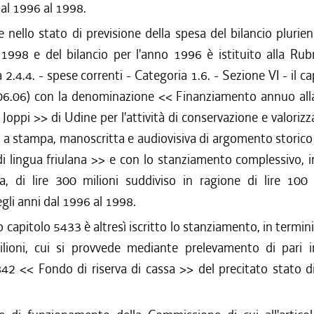
dal 1996 al 1998.
e nello stato di previsione della spesa del bilancio plurien
1998 e del bilancio per l'anno 1996 è istituito alla Rubr
.4.4. - spese correnti - Categoria 1.6. - Sezione VI - il c
.06.06) con la denominazione << Finanziamento annuo alla
. Joppi >> di Udine per l'attività di conservazione e valorizz
a stampa, manoscritta e audiovisiva di argomento storico 
di lingua friulana >> e con lo stanziamento complessivo, i
, di lire 300 milioni suddiviso in ragione di lire 100 
gli anni dal 1996 al 1998.
 capitolo 5433 è altresì iscritto lo stanziamento, in termini
ilioni, cui si provvede mediante prelevamento di pari 
42 << Fondo di riserva di cassa >> del precitato stato d
.