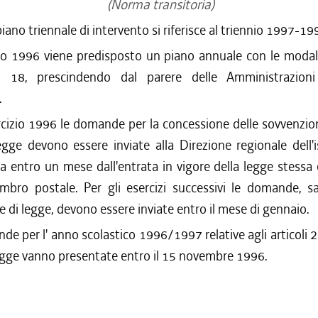
(Norma transitoria)
iano triennale di intervento si riferisce al triennio 1997-19
o 1996 viene predisposto un piano annuale con le modali
olo 18, prescindendo dal parere delle Amministrazioni 
.
rcizio 1996 le domande per la concessione delle sovvenzioni
gge devono essere inviate alla Direzione regionale dell'
ra entro un mese dall'entrata in vigore della legge stessa 
imbro postale. Per gli esercizi successivi le domande, sa
e di legge, devono essere inviate entro il mese di gennaio.
e per l' anno scolastico 1996/1997 relative agli articoli 2
egge vanno presentate entro il 15 novembre 1996.