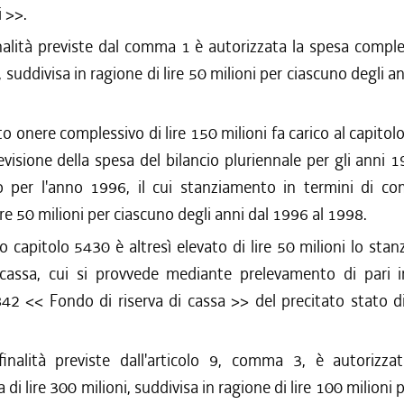
i >>.
nalità previste dal comma 1 è autorizzata la spesa comples
, suddivisa in ragione di lire 50 milioni per ciascuno degli a
to onere complessivo di lire 150 milioni fa carico al capitol
evisione della spesa del bilancio pluriennale per gli anni
io per l'anno 1996, il cui stanziamento in termini di c
lire 50 milioni per ciascuno degli anni dal 1996 al 1998.
o capitolo 5430 è altresì elevato di lire 50 milioni lo sta
 cassa, cui si provvede mediante prelevamento di pari 
42 << Fondo di riserva di cassa >> del precitato stato d
.
inalità previste dall'articolo 9, comma 3, è autorizza
di lire 300 milioni, suddivisa in ragione di lire 100 milioni