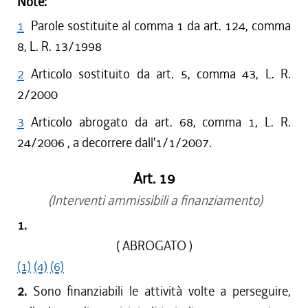
Note:
1
Parole sostituite al comma 1 da art. 124, comma
8, L. R. 13/1998
2
Articolo sostituito da art. 5, comma 43, L. R.
2/2000
3
Articolo abrogato da art. 68, comma 1, L. R.
24/2006 , a decorrere dall'1/1/2007.
Art. 19
(Interventi ammissibili a finanziamento)
1.
( ABROGATO )
(1)
(4)
(6)
2.
Sono finanziabili le attività volte a perseguire,