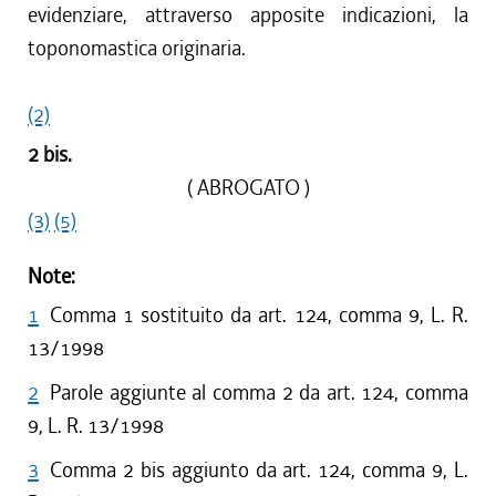
evidenziare, attraverso apposite indicazioni, la
toponomastica originaria.
(2)
2 bis.
( ABROGATO )
(3)
(5)
Note:
1
Comma 1 sostituito da art. 124, comma 9, L. R.
13/1998
2
Parole aggiunte al comma 2 da art. 124, comma
9, L. R. 13/1998
3
Comma 2 bis aggiunto da art. 124, comma 9, L.