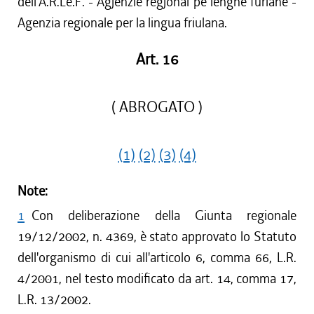
dell'A.R.Le.F. - Agjenzie regjonal pe lenghe furlane -
Agenzia regionale per la lingua friulana.
Art. 16
( ABROGATO )
(1)
(2)
(3)
(4)
Note:
1
Con deliberazione della Giunta regionale
19/12/2002, n. 4369, è stato approvato lo Statuto
dell'organismo di cui all'articolo 6, comma 66, L.R.
4/2001, nel testo modificato da art. 14, comma 17,
L.R. 13/2002.