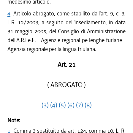
medesimo articolo.
4
Articolo abrogato, come stabilito dall'art. 9, c. 3,
L.R. 12/2003, a seguito dell'insediamento, in data
31 maggio 2005, del Consiglio di Amministrazione
dell'A.R.Le.F. - Agjenzie regjonal pe lenghe furlane -
Agenzia regionale per la lingua friulana.
Art. 21
( ABROGATO )
(3)
(4)
(5)
(6)
(7)
(8)
Note:
1
Comma 3 sostituito da art. 124, comma 10, L. R.