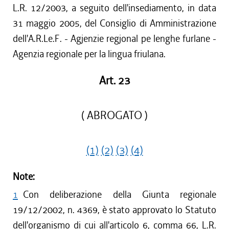
L.R. 12/2003, a seguito dell'insediamento, in data
31 maggio 2005, del Consiglio di Amministrazione
dell'A.R.Le.F. - Agjenzie regjonal pe lenghe furlane -
Agenzia regionale per la lingua friulana.
Art. 23
( ABROGATO )
(1)
(2)
(3)
(4)
Note:
1
Con deliberazione della Giunta regionale
19/12/2002, n. 4369, è stato approvato lo Statuto
dell'organismo di cui all'articolo 6, comma 66, L.R.