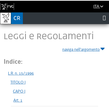
ITA
LEGGI E REGOLAMENTI
naviga nell'argomento
Indice:
L.R. n. 15/1996
TITOLO I
CAPO I
Art. 1