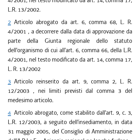
4/2001, nel testo modificato da art. 14, comma 17,
L.R. 13/2002.
2
Articolo abrogato da art. 6, comma 68, L. R.
4/2001 , a decorrere dalla data di approvazione da
parte della Giunta regionale dello statuto
dell'organismo di cui all'art. 6, comma 66, della L.R.
4/2001, nel testo modificato da art. 14, comma 17,
L. R. 13/2002
3
Articolo reinserito da art. 9, comma 2, L. R.
12/2003 , nei limiti previsti dal comma 3 del
medesimo articolo.
4
Articolo abrogato, come stabilito dall'art. 9, c. 3,
L.R. 12/2003, a seguito dell'insediamento, in data
31 maggio 2005, del Consiglio di Amministrazione