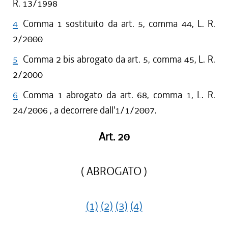
R. 13/1998
4
Comma 1 sostituito da art. 5, comma 44, L. R.
2/2000
5
Comma 2 bis abrogato da art. 5, comma 45, L. R.
2/2000
6
Comma 1 abrogato da art. 68, comma 1, L. R.
24/2006 , a decorrere dall'1/1/2007.
Art. 20
( ABROGATO )
(1)
(2)
(3)
(4)