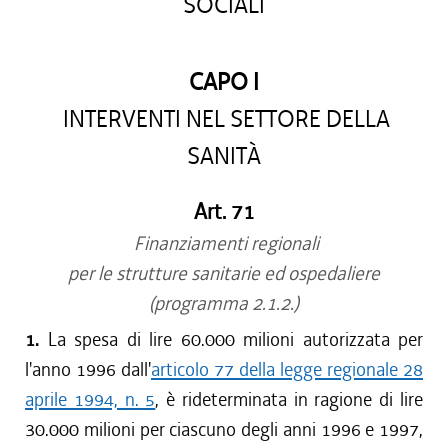
SOCIALI
CAPO I
INTERVENTI NEL SETTORE DELLA
SANITÀ
Art. 71
Finanziamenti regionali
per le strutture sanitarie ed ospedaliere
(programma 2.1.2.)
1.
La spesa di lire 60.000 milioni autorizzata per
l'anno 1996 dall'
articolo 77 della legge regionale 28
aprile 1994, n. 5
, è rideterminata in ragione di lire
30.000 milioni per ciascuno degli anni 1996 e 1997,