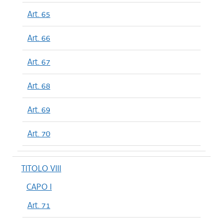
Art. 65
Art. 66
Art. 67
Art. 68
Art. 69
Art. 70
TITOLO VIII
CAPO I
Art. 71