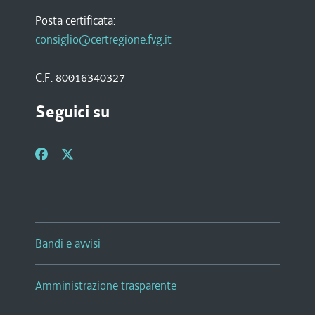
Posta certificata:
consiglio@certregione.fvg.it
C.F. 80016340327
Seguici su
Bandi e avvisi
Amministrazione trasparente