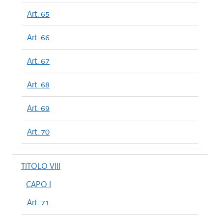
Art. 65
Art. 66
Art. 67
Art. 68
Art. 69
Art. 70
TITOLO VIII
CAPO I
Art. 71