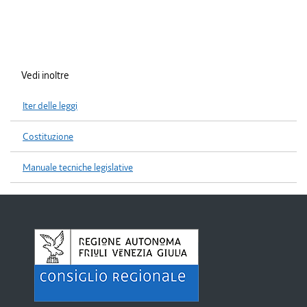
Vedi inoltre
Iter delle leggi
Costituzione
Manuale tecniche legislative