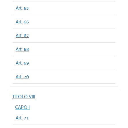
Art. 65
Art. 66
Art. 67
Art. 68
Art. 69
Art. 70
TITOLO VIII
CAPO I
Art. 71