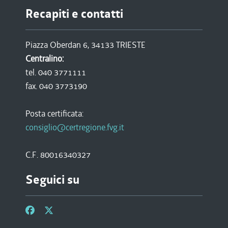
Recapiti e contatti
Piazza Oberdan 6, 34133 TRIESTE
Centralino:
tel. 040 3771111
fax. 040 3773190
Posta certificata:
consiglio@certregione.fvg.it
C.F. 80016340327
Seguici su