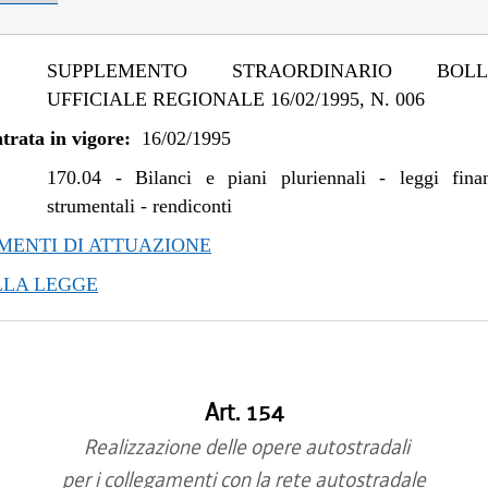
SUPPLEMENTO STRAORDINARIO BOLLE
UFFICIALE REGIONALE 16/02/1995, N. 006
trata in vigore:
16/02/1995
170.04
-
Bilanci e piani pluriennali - leggi fina
strumentali - rendiconti
ENTI DI ATTUAZIONE
LLA LEGGE
Art. 154
Realizzazione delle opere autostradali
per i collegamenti con la rete autostradale