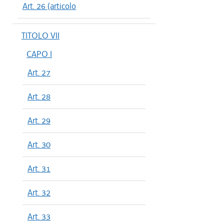
Art. 26 (articolo
TITOLO VII
CAPO I
Art. 27
Art. 28
Art. 29
Art. 30
Art. 31
Art. 32
Art. 33