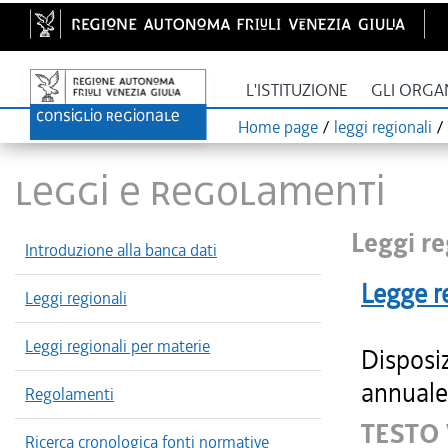
L'ISTITUZIONE
GLI ORGA
Home page
/
leggi regionali
/
LEGGI E REGOLAMENTI
Leggi re
Introduzione alla banca dati
Legge r
Leggi regionali
Leggi regionali per materie
Disposiz
annuale
Regolamenti
TESTO
Ricerca cronologica fonti normative