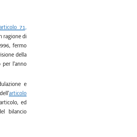
articolo 71,
in ragione di
 1996, fermo
isione della
o per l'anno
ulazione e
dell'
articolo
articolo, ed
el bilancio