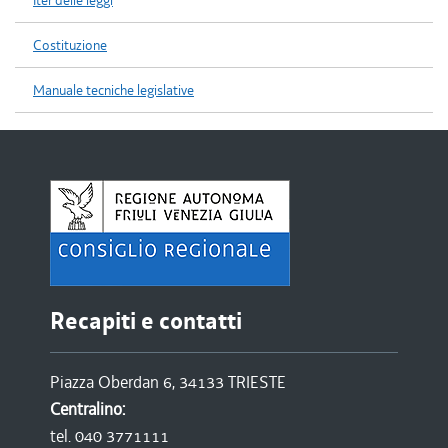
Iter delle leggi
Costituzione
Manuale tecniche legislative
Recapiti e contatti
Piazza Oberdan 6, 34133 TRIESTE
Centralino:
tel. 040 3771111