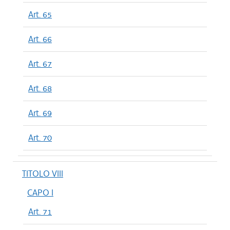
Art. 65
Art. 66
Art. 67
Art. 68
Art. 69
Art. 70
TITOLO VIII
CAPO I
Art. 71