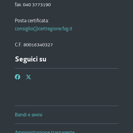
fax. 040 3773190
Posta certificata:
consiglio@certregione.fvg.it
C.F. 80016340327
Seguici su
Bandi e avvisi
Amministrazione trasparente