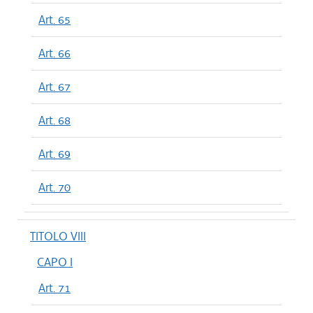
Art. 65
Art. 66
Art. 67
Art. 68
Art. 69
Art. 70
TITOLO VIII
CAPO I
Art. 71