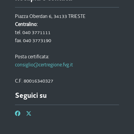
Piazza Oberdan 6, 34133 TRIESTE
Centralino:
tel. 040 3771111
fax. 040 3773190
Posta certificata:
consiglio@certregione.fvg.it
C.F. 80016340327
Seguici su