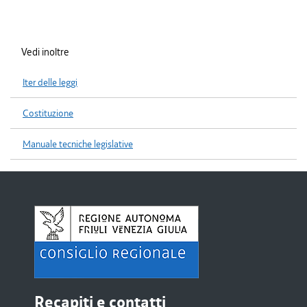
Vedi inoltre
Iter delle leggi
Costituzione
Manuale tecniche legislative
Recapiti e contatti