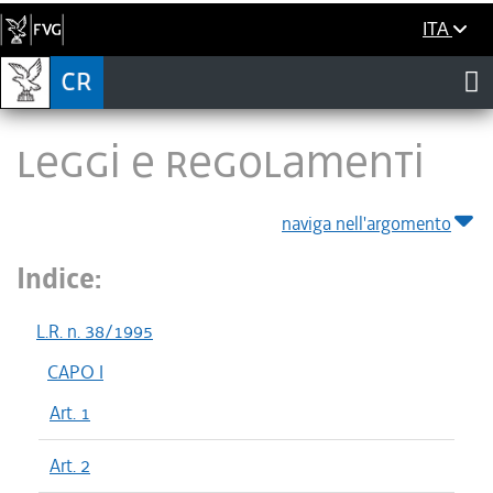
ITA
LEGGI E REGOLAMENTI
naviga nell'argomento
Indice:
L.R. n. 38/1995
CAPO I
Art. 1
Art. 2