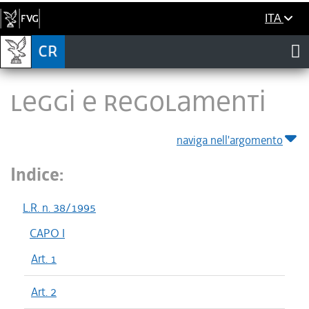
ITA
LEGGI E REGOLAMENTI
naviga nell'argomento
Indice:
L.R. n. 38/1995
CAPO I
Art. 1
Art. 2