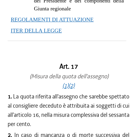
del Presidente e dei componenti della
Giunta regionale
REGOLAMENTI DI ATTUAZIONE
ITER DELLA LEGGE
Art. 17
(Misura della quota dell'assegno)
(1)
(2)
1.
La quota riferita all'assegno che sarebbe spettato
al consigliere deceduto è attribuita ai soggetti di cui
all'articolo 16, nella misura complessiva del sessanta
per cento.
2.
In caso di mancanza o di morte successiva del