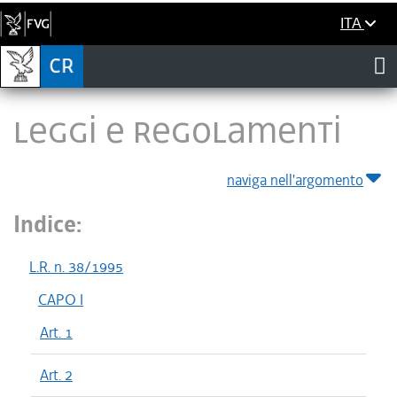
ITA
LEGGI E REGOLAMENTI
naviga nell'argomento
Indice:
L.R. n. 38/1995
CAPO I
Art. 1
Art. 2