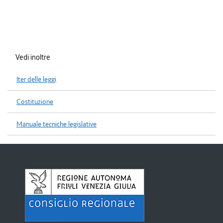
Vedi inoltre
Iter delle leggi
Costituzione
Manuale tecniche legislative