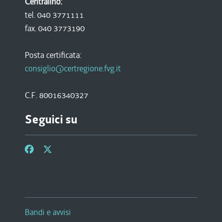
Centralino:
tel. 040 3771111
fax. 040 3773190
Posta certificata:
consiglio@certregione.fvg.it
C.F. 80016340327
Seguici su
Bandi e avvisi