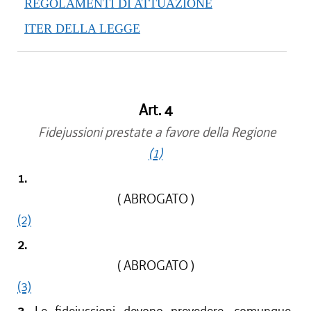
REGOLAMENTI DI ATTUAZIONE
ITER DELLA LEGGE
Art. 4
Fidejussioni prestate a favore della Regione
(1)
1.
( ABROGATO )
(2)
2.
( ABROGATO )
(3)