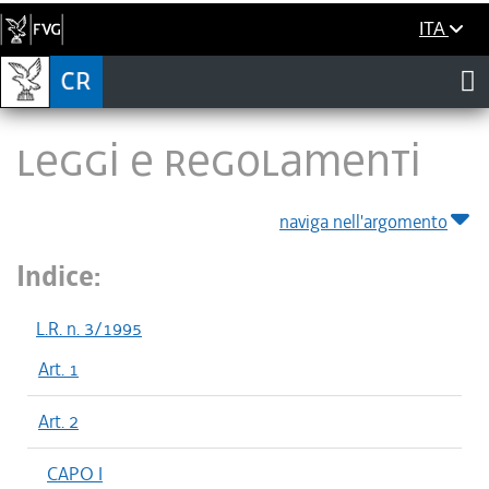
ITA
LEGGI E REGOLAMENTI
naviga nell'argomento
Indice:
L.R. n. 3/1995
Art. 1
Art. 2
CAPO I