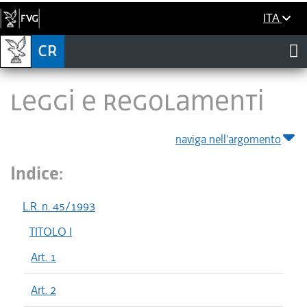
ITA
LEGGI E REGOLAMENTI
naviga nell'argomento
Indice:
L.R. n. 45/1993
TITOLO I
Art. 1
Art. 2