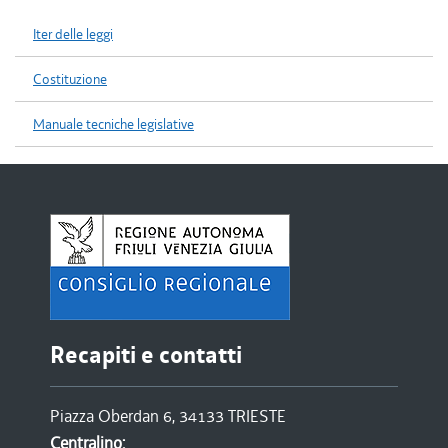
Iter delle leggi
Costituzione
Manuale tecniche legislative
Recapiti e contatti
Piazza Oberdan 6, 34133 TRIESTE
Centralino: