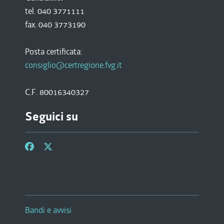
tel. 040 3771111
fax. 040 3773190
Posta certificata:
consiglio@certregione.fvg.it
C.F. 80016340327
Seguici su
Bandi e avvisi