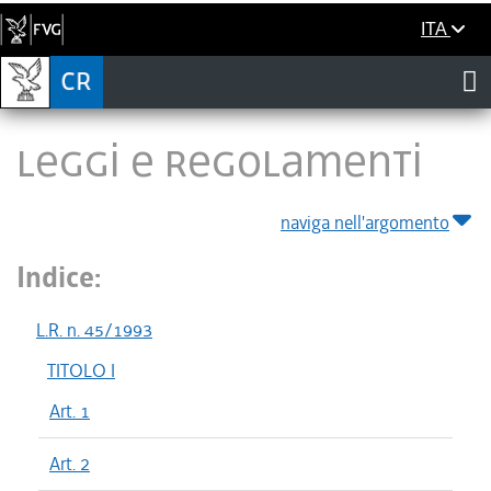
ITA
LEGGI E REGOLAMENTI
naviga nell'argomento
Indice:
L.R. n. 45/1993
TITOLO I
Art. 1
Art. 2