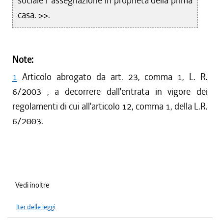
sociale l' assegnazione in proprietà della prima
casa. >>.
Note:
1
Articolo abrogato da art. 23, comma 1, L. R.
6/2003 , a decorrere dall'entrata in vigore dei
regolamenti di cui all'articolo 12, comma 1, della L.R.
6/2003.
Vedi inoltre
Iter delle leggi