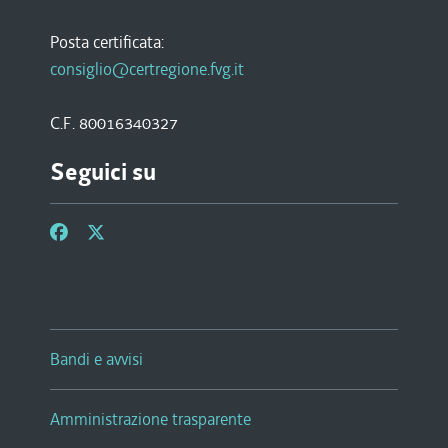
Posta certificata:
consiglio@certregione.fvg.it
C.F. 80016340327
Seguici su
Bandi e avvisi
Amministrazione trasparente