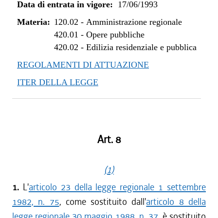
Data di entrata in vigore:
17/06/1993
Materia:
120.02
-
Amministrazione regionale
420.01
-
Opere pubbliche
420.02
-
Edilizia residenziale e pubblica
REGOLAMENTI DI ATTUAZIONE
ITER DELLA LEGGE
Art. 8
(1)
1.
L'
articolo 23 della legge regionale 1 settembre
1982, n. 75
, come sostituito dall'
articolo 8 della
legge regionale 30 maggio 1988, n. 37
, è sostituito