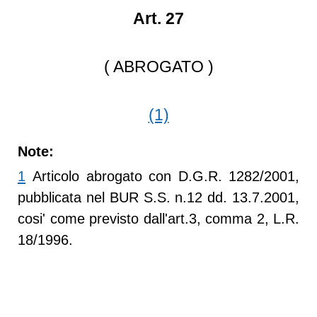
Art. 27
( ABROGATO )
(1)
Note:
1
Articolo abrogato con D.G.R. 1282/2001,
pubblicata nel BUR S.S. n.12 dd. 13.7.2001,
cosi' come previsto dall'art.3, comma 2, L.R.
18/1996.