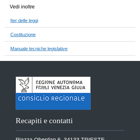
Vedi inoltre
Iter delle leggi
Costituzione
Manuale tecniche legislative
Recapiti e contatti
Piazza Oberdan 6, 34133 TRIESTE