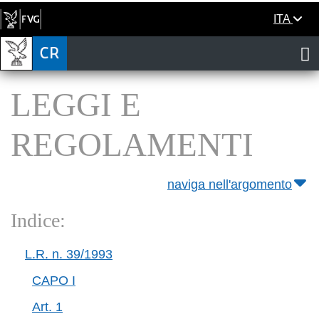
ITA
LEGGI E
REGOLAMENTI
naviga nell'argomento
Indice:
L.R. n. 39/1993
CAPO I
Art. 1