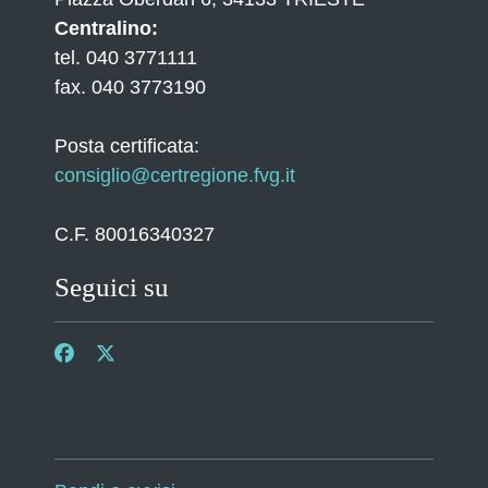
Centralino:
tel. 040 3771111
fax. 040 3773190
Posta certificata:
consiglio@certregione.fvg.it
C.F. 80016340327
Seguici su