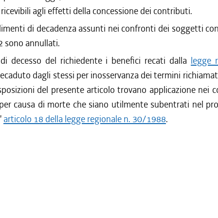
ricevibili agli effetti della concessione dei contributi.
imenti di decadenza assunti nei confronti dei soggetti con
 sono annullati.
i decesso del richiedente i benefici recati dalla
legge r
decaduto dagli stessi per inosservanza dei termini richiama
isposizioni del presente articolo trovano applicazione nei c
 per causa di morte che siano utilmente subentrati nel pr
l'
articolo 18 della legge regionale n. 30/1988
.