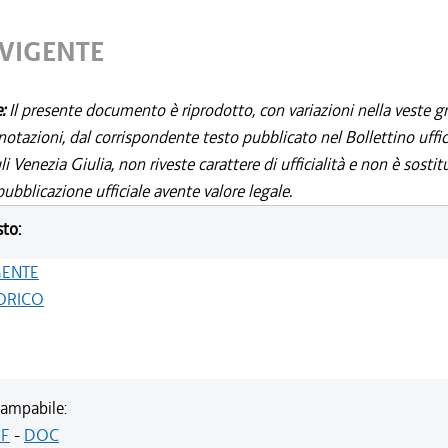
 VIGENTE
e:
Il presente documento è riprodotto, con variazioni nella veste gr
notazioni, dal corrispondente testo pubblicato nel Bollettino uffic
i Venezia Giulia, non riveste carattere di ufficialità e non è sostit
ubblicazione ufficiale avente valore legale.
sto:
GENTE
ORICO
ampabile:
F
-
DOC