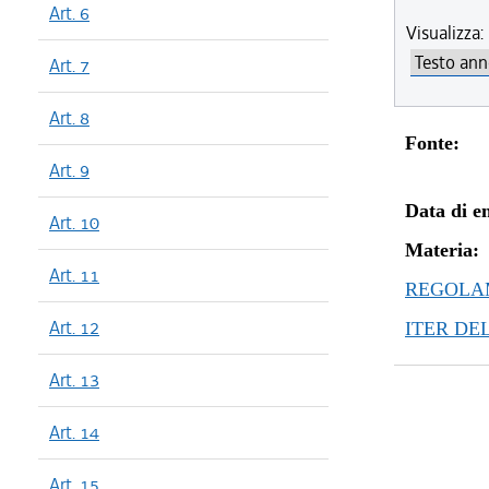
Art. 6
Visualizza:
Art. 7
Art. 8
Fonte:
Art. 9
Data di en
Art. 10
Materia:
Art. 11
REGOLAM
Art. 12
ITER DE
Art. 13
Art. 14
Art. 15