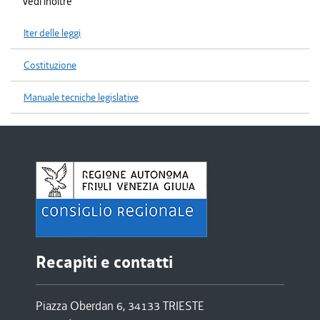
Vedi inoltre
Iter delle leggi
Costituzione
Manuale tecniche legislative
Recapiti e contatti
Piazza Oberdan 6, 34133 TRIESTE