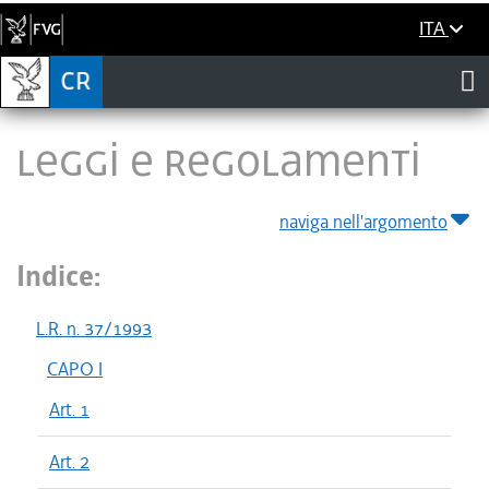
ITA
LEGGI E REGOLAMENTI
naviga nell'argomento
Indice:
L.R. n. 37/1993
CAPO I
Art. 1
Art. 2