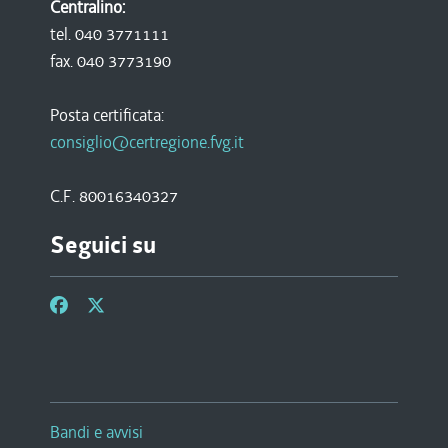
Centralino:
tel. 040 3771111
fax. 040 3773190
Posta certificata:
consiglio@certregione.fvg.it
C.F. 80016340327
Seguici su
Bandi e avvisi