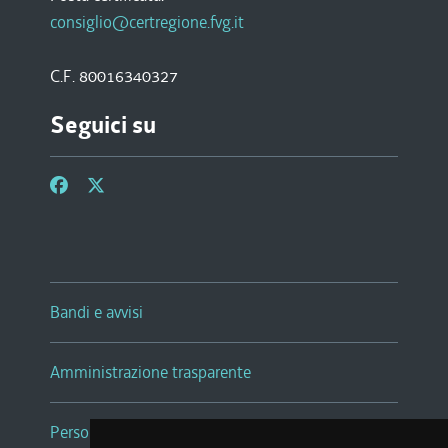
consiglio@certregione.fvg.it
C.F. 80016340327
Seguici su
Bandi e avvisi
Amministrazione trasparente
Persone e Uffici