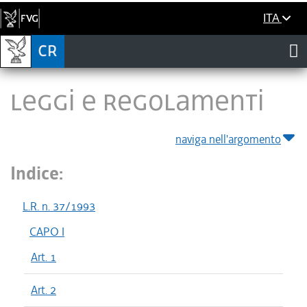
ITA
LEGGI E REGOLAMENTI
naviga nell'argomento
Indice:
L.R. n. 37/1993
CAPO I
Art. 1
Art. 2