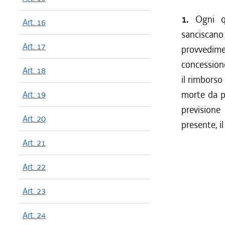
1.
Ogni qua
Art. 16
sanciscano
Art. 17
provvedim
concessione
Art. 18
il rimborso
morte da pr
Art. 19
previsione 
Art. 20
presente, il
Art. 21
Art. 22
Art. 23
Art. 24