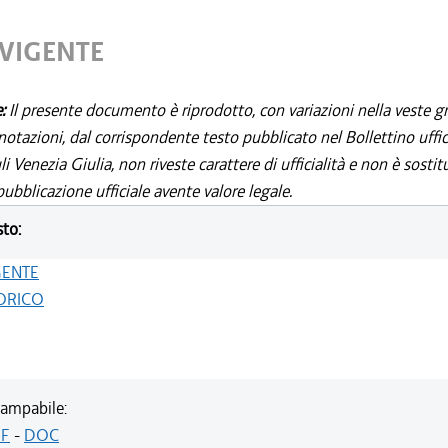
 VIGENTE
e:
Il presente documento è riprodotto, con variazioni nella veste gr
notazioni, dal corrispondente testo pubblicato nel Bollettino uffic
i Venezia Giulia, non riveste carattere di ufficialità e non è sostit
ubblicazione ufficiale avente valore legale.
sto:
GENTE
ORICO
ampabile:
F
-
DOC