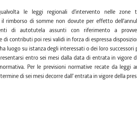
lvolta le leggi regionali d'intervento nelle zone t
 il rimborso di somme non dovute per effetto dell'annu
enti di autotutela assunti con riferimento a provve
 di contributi poi resi validi in forza di espressa disposizio
 ha luogo su istanza degli interessati o dei loro successori 
esentarsi entro sei mesi dalla data di entrata in vigore de
normativa. Per le previsioni normative recate da leggi an
 termine di sei mesi decorre dall' entrata in vigore della pre