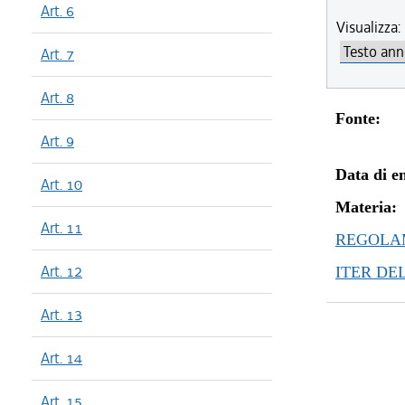
Art. 6
Visualizza:
Art. 7
Art. 8
Fonte:
Art. 9
Data di en
Art. 10
Materia:
Art. 11
REGOLAM
Art. 12
ITER DE
Art. 13
Art. 14
Art. 15