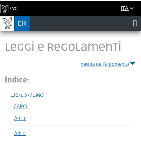
ITA
LEGGI E REGOLAMENTI
naviga nell'argomento
Indice:
L.R. n. 37/1993
CAPO I
Art. 1
Art. 2