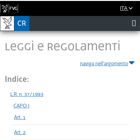
ITA
LEGGI E REGOLAMENTI
naviga nell'argomento
Indice:
L.R. n. 37/1993
CAPO I
Art. 1
Art. 2