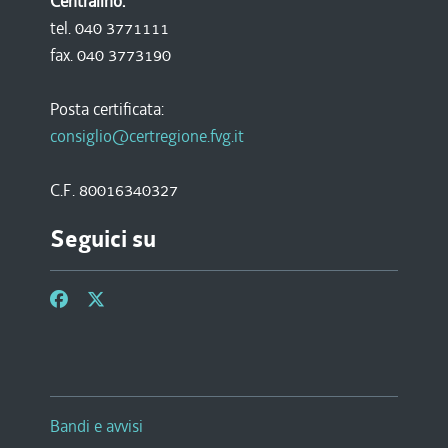
Centralino:
tel. 040 3771111
fax. 040 3773190
Posta certificata:
consiglio@certregione.fvg.it
C.F. 80016340327
Seguici su
Bandi e avvisi