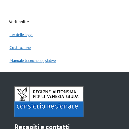
Vedi inoltre
Iter delle leggi
Costituzione
Manuale tecniche legislative
Recapiti e contatti