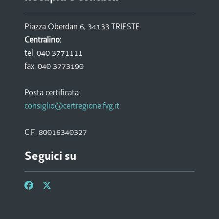
Piazza Oberdan 6, 34133 TRIESTE
Centralino:
tel. 040 3771111
fax. 040 3773190
Posta certificata:
consiglio@certregione.fvg.it
C.F. 80016340327
Seguici su