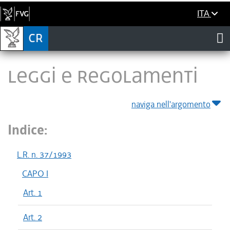
ITA
LEGGI E REGOLAMENTI
naviga nell'argomento
Indice:
L.R. n. 37/1993
CAPO I
Art. 1
Art. 2