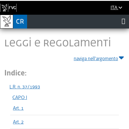
ITA
LEGGI E REGOLAMENTI
naviga nell'argomento
Indice:
L.R. n. 37/1993
CAPO I
Art. 1
Art. 2