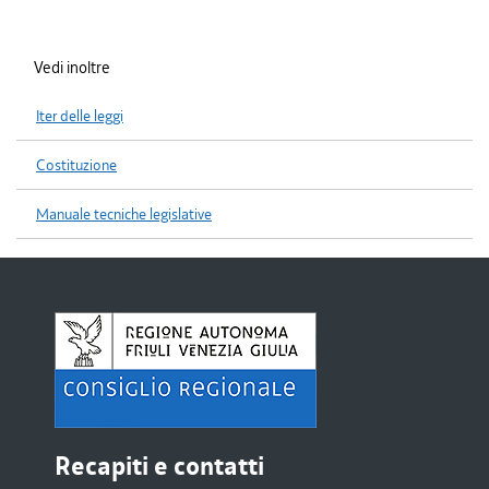
Vedi inoltre
Iter delle leggi
Costituzione
Manuale tecniche legislative
Recapiti e contatti