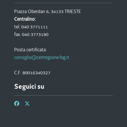
Piazza Oberdan 6, 34133 TRIESTE
Centralino:
tel. 040 3771111
fax. 040 3773190
Posta certificata:
consiglio@certregione.fvg.it
C.F. 80016340327
Seguici su