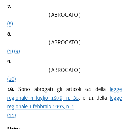
7.
( ABROGATO )
(8)
8.
( ABROGATO )
(1)
(9)
9.
( ABROGATO )
(10)
10.
Sono abrogati gli articoli 64 della
legge
regionale 4 luglio 1979, n. 35
, e 11 della
legge
regionale 1 febbraio 1993, n. 1
.
(11)