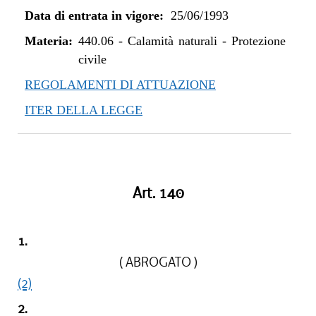
Data di entrata in vigore:
25/06/1993
Materia:
440.06
-
Calamità naturali - Protezione
civile
REGOLAMENTI DI ATTUAZIONE
ITER DELLA LEGGE
Art. 140
1.
( ABROGATO )
(2)
2.