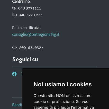
Centralino:
tel. 040 3771111
fax. 040 3773190
Posta certificata:
consiglio@certregione.fvg.it
C.F. 80016340327
Seguici su
Noi usiamo i cookies
Questo sito NON utilizza alcun
cookie di profilazione. Se vuoi
Bandi e avvisi
saperne di più leggi l'
informativa