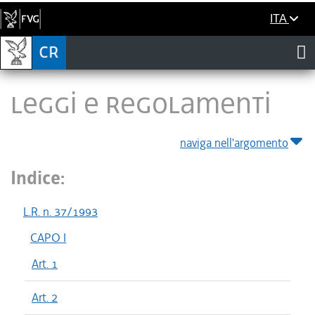
ITA
LEGGI E REGOLAMENTI
naviga nell'argomento
Indice:
L.R. n. 37/1993
CAPO I
Art. 1
Art. 2