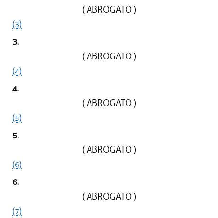
( ABROGATO )
(3)
3.
( ABROGATO )
(4)
4.
( ABROGATO )
(5)
5.
( ABROGATO )
(6)
6.
( ABROGATO )
(7)