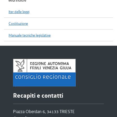
Vedi inoltre
Iter delle leggi
Costituzione
Manuale tecniche legislative
Recapiti e contatti
Piazza Oberdan 6, 34133 TRIESTE