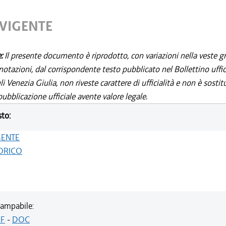
 VIGENTE
e:
Il presente documento è riprodotto, con variazioni nella veste gr
notazioni, dal corrispondente testo pubblicato nel Bollettino uffic
i Venezia Giulia, non riveste carattere di ufficialità e non è sostit
ubblicazione ufficiale avente valore legale.
sto:
GENTE
ORICO
ampabile:
F
-
DOC