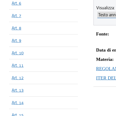
Art. 6
Visualizza:
Art. 7
Art. 8
Fonte:
Art. 9
Data di en
Art. 10
Materia:
Art. 11
REGOLAM
Art. 12
ITER DE
Art. 13
Art. 14
Art. 15