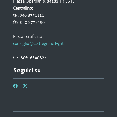
Piazza Oberdan 6, 34133 TRIESTE
Centralino:
tel. 040 3771111
fax. 040 3773190
Posta certificata:
consiglio@certregione.fvg.it
C.F. 80016340327
Seguici su