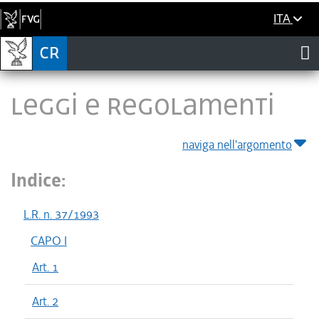
ITA
LEGGI E REGOLAMENTI
naviga nell'argomento
Indice:
L.R. n. 37/1993
CAPO I
Art. 1
Art. 2