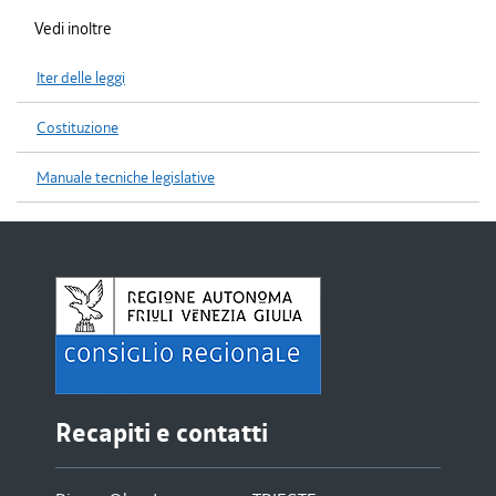
Vedi inoltre
Iter delle leggi
Costituzione
Manuale tecniche legislative
Recapiti e contatti