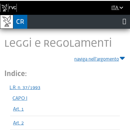
ITA
LEGGI E REGOLAMENTI
naviga nell'argomento
Indice:
L.R. n. 37/1993
CAPO I
Art. 1
Art. 2