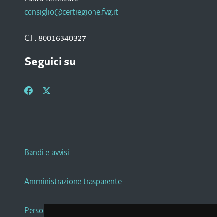
consiglio@certregione.fvg.it
C.F. 80016340327
Seguici su
Bandi e avvisi
Amministrazione trasparente
Persone e Uffici