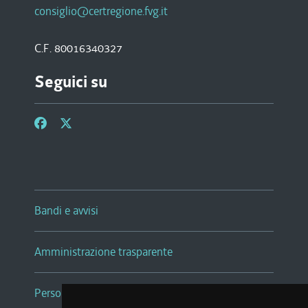
consiglio@certregione.fvg.it
C.F. 80016340327
Seguici su
Bandi e avvisi
Amministrazione trasparente
Persone e Uffici