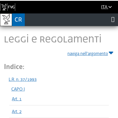
ITA
LEGGI E REGOLAMENTI
naviga nell'argomento
Indice:
L.R. n. 37/1993
CAPO I
Art. 1
Art. 2