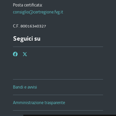
Posta certificata:
consiglio@certregione.fvg.it
C.F. 80016340327
Seguici su
Bandi e avvisi
Amministrazione trasparente