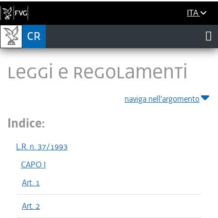
ITA
LEGGI E REGOLAMENTI
naviga nell'argomento
Indice:
L.R. n. 37/1993
CAPO I
Art. 1
Art. 2