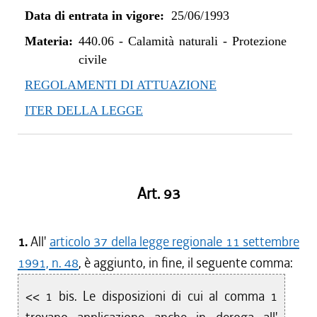
Data di entrata in vigore:
25/06/1993
Materia:
440.06
-
Calamità naturali - Protezione
civile
REGOLAMENTI DI ATTUAZIONE
ITER DELLA LEGGE
Art. 93
1.
All'
articolo 37 della legge regionale 11 settembre
1991, n. 48
, è aggiunto, in fine, il seguente comma:
<< 1 bis. Le disposizioni di cui al comma 1