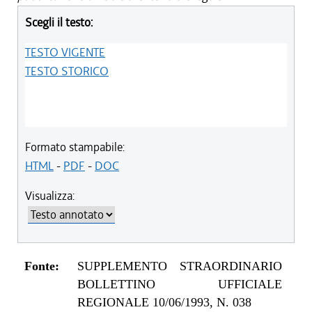
Scegli il testo:
TESTO VIGENTE
TESTO STORICO
Formato stampabile:
HTML
-
PDF
-
DOC
Visualizza:
Fonte:
SUPPLEMENTO STRAORDINARIO
BOLLETTINO UFFICIALE
REGIONALE 10/06/1993, N. 038