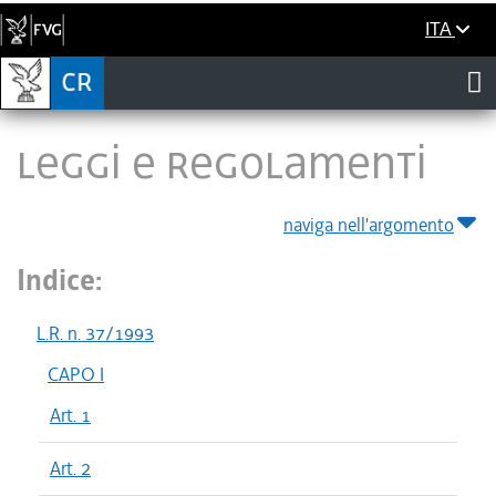
ITA
LEGGI E REGOLAMENTI
naviga nell'argomento
Indice:
L.R. n. 37/1993
CAPO I
Art. 1
Art. 2