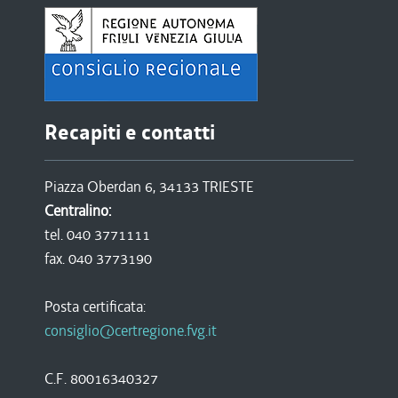
Recapiti e contatti
Piazza Oberdan 6, 34133 TRIESTE
Centralino:
tel. 040 3771111
fax. 040 3773190
Posta certificata:
consiglio@certregione.fvg.it
C.F. 80016340327