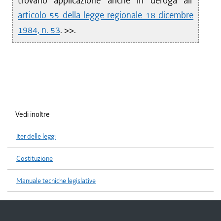
trovano applicazione anche in deroga all'
articolo 55 della legge regionale 18 dicembre
1984, n. 53
. >>.
Vedi inoltre
Iter delle leggi
Costituzione
Manuale tecniche legislative