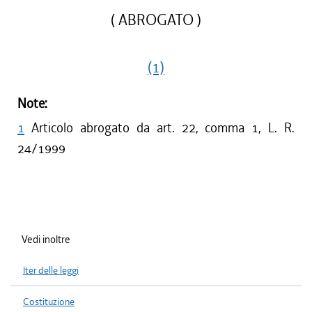
( ABROGATO )
(1)
Note:
1
Articolo abrogato da art. 22, comma 1, L. R.
24/1999
Vedi inoltre
Iter delle leggi
Costituzione