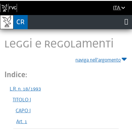
ITA
LEGGI E REGOLAMENTI
naviga nell'argomento
Indice:
L.R. n. 18/1993
TITOLO I
CAPO I
Art. 1