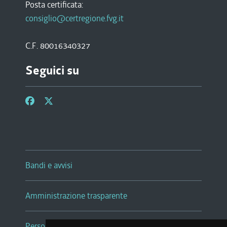
Posta certificata:
consiglio@certregione.fvg.it
C.F. 80016340327
Seguici su
Bandi e avvisi
Amministrazione trasparente
Persone e Uffici