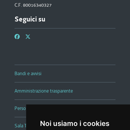
C.F. 80016340327
Seguici su
Bandi e avvisi
Amministrazione trasparente
Persone e Uffici
Noi usiamo i cookies
Sala Tiziano Tessitori