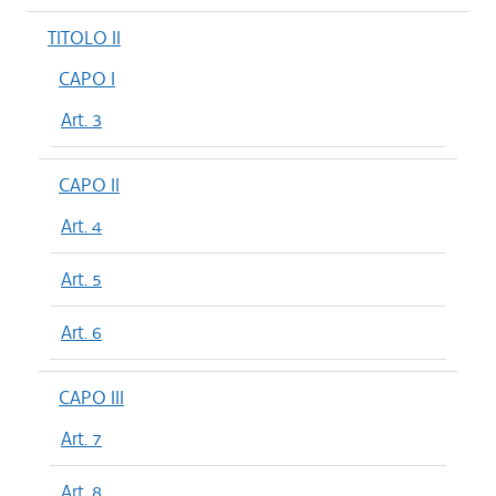
TITOLO II
CAPO I
Art. 3
CAPO II
Art. 4
Art. 5
Art. 6
CAPO III
Art. 7
Art. 8