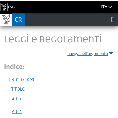
ITA
LEGGI E REGOLAMENTI
naviga nell'argomento
Indice:
L.R. n. 1/1993
TITOLO I
Art. 1
Art. 2