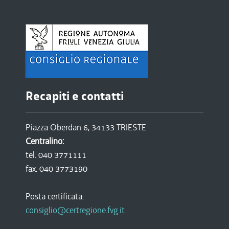
Recapiti e contatti
Piazza Oberdan 6, 34133 TRIESTE
Centralino:
tel. 040 3771111
fax. 040 3773190
Posta certificata:
consiglio@certregione.fvg.it