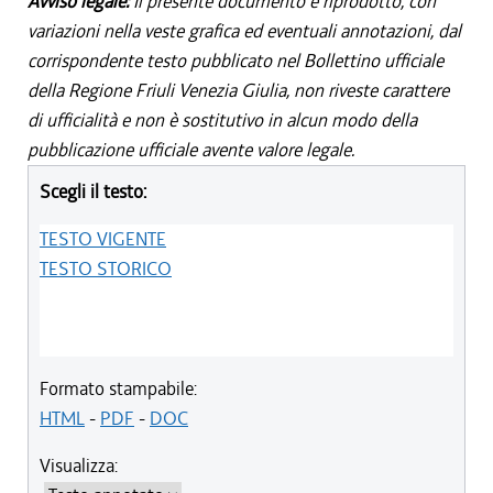
Avviso legale:
Il presente documento è riprodotto, con
variazioni nella veste grafica ed eventuali annotazioni, dal
corrispondente testo pubblicato nel Bollettino ufficiale
della Regione Friuli Venezia Giulia, non riveste carattere
di ufficialità e non è sostitutivo in alcun modo della
pubblicazione ufficiale avente valore legale.
Scegli il testo:
TESTO VIGENTE
TESTO STORICO
Formato stampabile:
HTML
-
PDF
-
DOC
Visualizza: