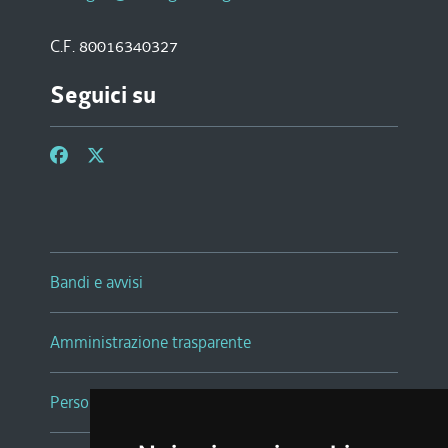
C.F. 80016340327
Seguici su
Bandi e avvisi
Amministrazione trasparente
Persone e Uffici