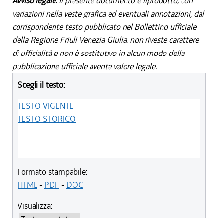
Avviso legale:
Il presente documento è riprodotto, con
variazioni nella veste grafica ed eventuali annotazioni, dal
corrispondente testo pubblicato nel Bollettino ufficiale
della Regione Friuli Venezia Giulia, non riveste carattere
di ufficialità e non è sostitutivo in alcun modo della
pubblicazione ufficiale avente valore legale.
Scegli il testo:
TESTO VIGENTE
TESTO STORICO
Formato stampabile:
HTML
-
PDF
-
DOC
Visualizza: