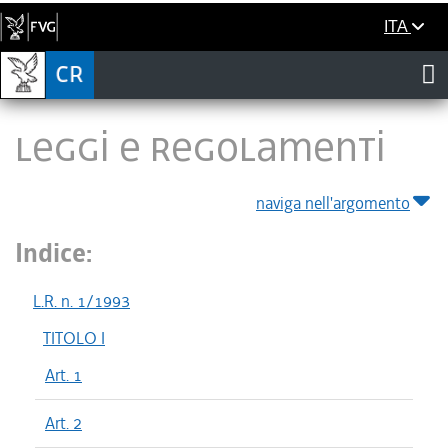
ITA
LEGGI E REGOLAMENTI
naviga nell'argomento
Indice:
L.R. n. 1/1993
TITOLO I
Art. 1
Art. 2