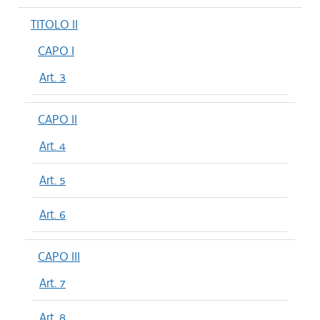
TITOLO II
CAPO I
Art. 3
CAPO II
Art. 4
Art. 5
Art. 6
CAPO III
Art. 7
Art. 8