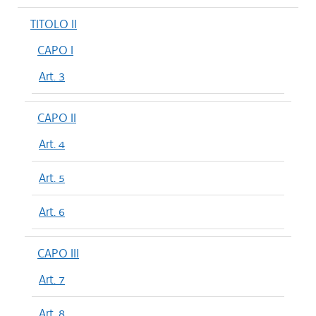
TITOLO II
CAPO I
Art. 3
CAPO II
Art. 4
Art. 5
Art. 6
CAPO III
Art. 7
Art. 8