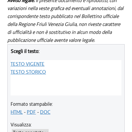
Avviso legale:
Il presente documento è riprodotto, con
variazioni nella veste grafica ed eventuali annotazioni, dal
corrispondente testo pubblicato nel Bollettino ufficiale
della Regione Friuli Venezia Giulia, non riveste carattere
di ufficialità e non è sostitutivo in alcun modo della
pubblicazione ufficiale avente valore legale.
Scegli il testo:
TESTO VIGENTE
TESTO STORICO
Formato stampabile:
HTML
-
PDF
-
DOC
Visualizza: