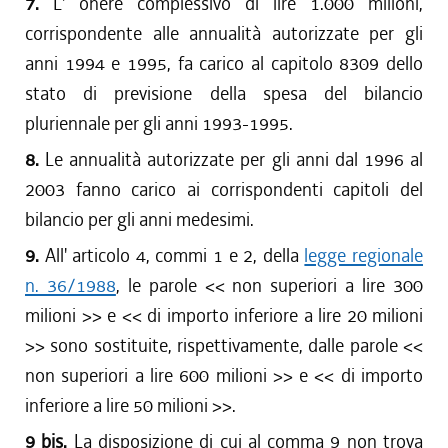
7.
L' onere complessivo di lire 1.000 milioni,
corrispondente alle annualità autorizzate per gli
anni 1994 e 1995, fa carico al capitolo 8309 dello
stato di previsione della spesa del bilancio
pluriennale per gli anni 1993-1995.
8.
Le annualità autorizzate per gli anni dal 1996 al
2003 fanno carico ai corrispondenti capitoli del
bilancio per gli anni medesimi.
9.
All' articolo 4, commi 1 e 2, della
legge regionale
n. 36/1988
, le parole << non superiori a lire 300
milioni >> e << di importo inferiore a lire 20 milioni
>> sono sostituite, rispettivamente, dalle parole <<
non superiori a lire 600 milioni >> e << di importo
inferiore a lire 50 milioni >>.
9 bis.
La disposizione di cui al comma 9 non trova