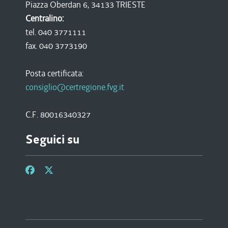
Piazza Oberdan 6, 34133 TRIESTE
Centralino:
tel. 040 3771111
fax. 040 3773190
Posta certificata:
consiglio@certregione.fvg.it
C.F. 80016340327
Seguici su