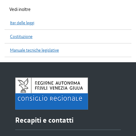
Vedi inoltre
Iter delle leggi
Costituzione
Manuale tecniche legislative
Recapiti e contatti