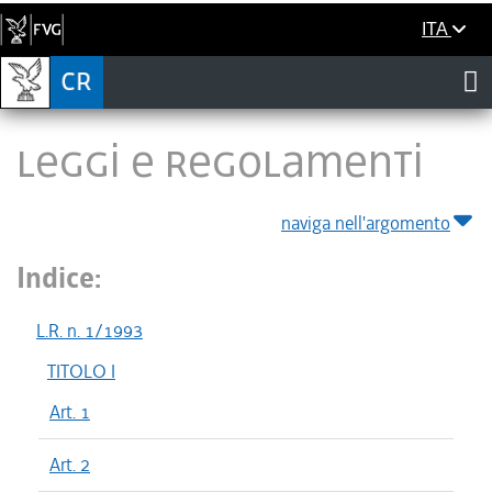
ITA
LEGGI E REGOLAMENTI
naviga nell'argomento
Indice:
L.R. n. 1/1993
TITOLO I
Art. 1
Art. 2