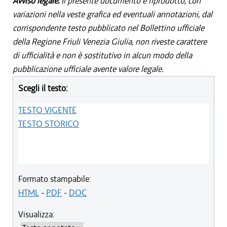
Avviso legale:
Il presente documento è riprodotto, con
variazioni nella veste grafica ed eventuali annotazioni, dal
corrispondente testo pubblicato nel Bollettino ufficiale
della Regione Friuli Venezia Giulia, non riveste carattere
di ufficialità e non è sostitutivo in alcun modo della
pubblicazione ufficiale avente valore legale.
Scegli il testo:
TESTO VIGENTE
TESTO STORICO
Formato stampabile:
HTML
-
PDF
-
DOC
Visualizza: