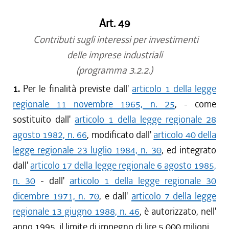
Art. 49
Contributi sugli interessi per investimenti
delle imprese industriali
(programma 3.2.2.)
1.
Per le finalità previste dall'
articolo 1 della legge
regionale 11 novembre 1965, n. 25
, - come
sostituito dall'
articolo 1 della legge regionale 28
agosto 1982, n. 66
, modificato dall'
articolo 40 della
legge regionale 23 luglio 1984, n. 30
, ed integrato
dall'
articolo 17 della legge regionale 6 agosto 1985,
n. 30
- dall'
articolo 1 della legge regionale 30
dicembre 1971, n. 70
, e dall'
articolo 7 della legge
regionale 13 giugno 1988, n. 46
, è autorizzato, nell'
anno 1995, il limite di impegno di lire 5.000 milioni.