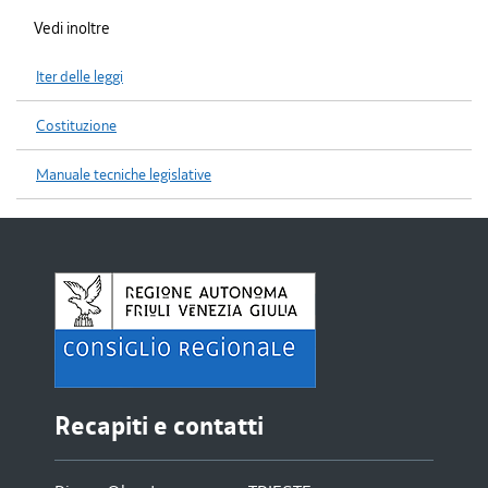
Vedi inoltre
Iter delle leggi
Costituzione
Manuale tecniche legislative
Recapiti e contatti