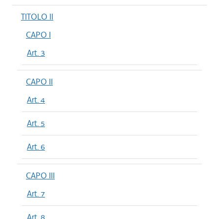
TITOLO II
CAPO I
Art. 3
CAPO II
Art. 4
Art. 5
Art. 6
CAPO III
Art. 7
Art. 8