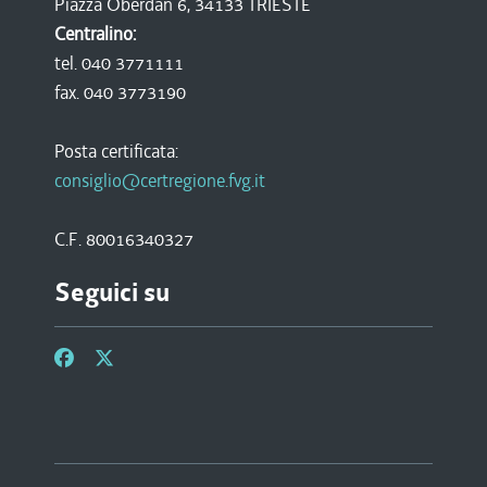
Piazza Oberdan 6, 34133 TRIESTE
Centralino:
tel. 040 3771111
fax. 040 3773190
Posta certificata:
consiglio@certregione.fvg.it
C.F. 80016340327
Seguici su