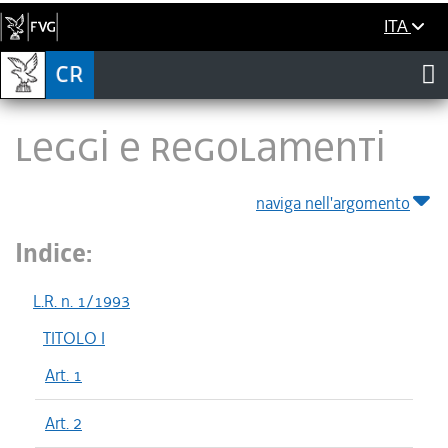
ITA
LEGGI E REGOLAMENTI
naviga nell'argomento
Indice:
L.R. n. 1/1993
TITOLO I
Art. 1
Art. 2